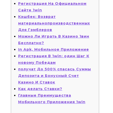
Регистрация На Официальном
Сайте 1win
Кэшбек: Возврат
материальнопроизводственных
Для Гэмблеров
Можно Ли Играть В Казино 1вин
Бесплатно?
In Apk, Мобильное Приложение
Регистрация В 1win: один Шаг К
новому Победам
получат До 500% спасась Суммы
Депозита и Бонусный Счет
Казино И Ставок
Как делать Ставки?
Главные Преимущества
Мобильного Приложения 1win