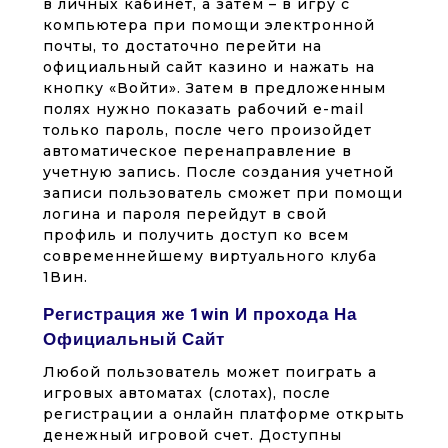
в личных кабинет, а затем – в игру с
компьютера при помощи электронной
почты, то достаточно перейти на
официальный сайт казино и нажать на
кнопку «Войти». Затем в предложенным
полях нужно показать рабочий e-mail
только пароль, после чего произойдет
автоматическое перенаправление в
учетную запись. После создания учетной
записи пользователь сможет при помощи
логина и пароля перейдут в свой
профиль и получить доступ ко всем
современнейшему виртуального клуба
1Вин.
Регистрация же 1win И прохода На
Официальный Сайт
Любой пользователь может поиграть а
игровых автоматах (слотах), после
регистрации а онлайн платформе открыть
денежный игровой счет. Доступны