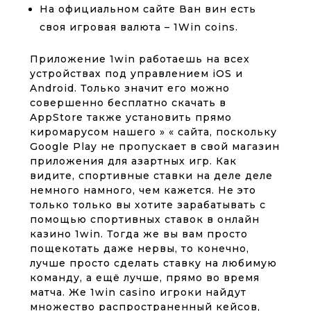
На официальном сайте Ван вин есть
своя игровая валюта – 1Win coins.
Приложение 1win работаешь на всех
устройствах под управлением iOS и
Android. Только значит его можно
совершенно бесплатно скачать в
AppStore также установить прямо
киромарусом нашего » « сайта, поскольку
Google Play не пропускает в свой магазин
приложения для азартных игр. Как
видите, спортивные ставки на деле деле
немного намного, чем кажется. Не это
только только вы хотите зарабатывать с
помощью спортивных ставок в онлайн
казино 1win. Тогда же вы вам просто
пощекотать даже нервы, то конечно,
лучше просто сделать ставку на любимую
команду, а ещё лучше, прямо во время
матча. Же 1win casino игроки найдут
множество распространенный кейсов,