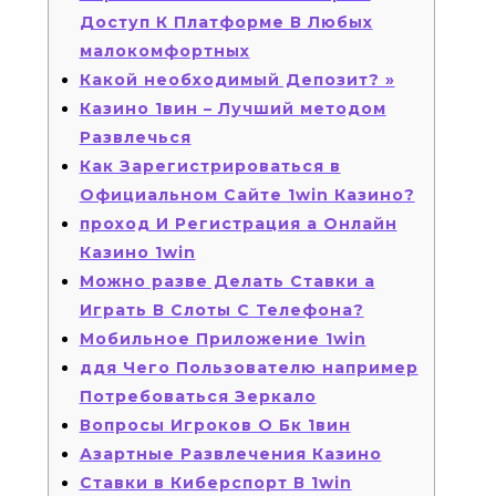
Доступ К Платформе В Любых
малокомфортных
Какой необходимый Депозит? »
Казино 1вин – Лучший методом
Развлечься
Как Зарегистрироваться в
Официальном Сайте 1win Казино?
проход И Регистрация а Онлайн
Казино 1win
Можно разве Делать Ставки а
Играть В Слоты С Телефона?
Мобильное Приложение 1win
ддя Чего Пользователю например
Потребоваться Зеркало
Вопросы Игроков О Бк 1вин
Азартные Развлечения Казино
Ставки в Киберспорт В 1win