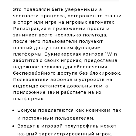
Это позволяли быть уверенными а
честности процесса, осторожен то ставки
в спорт или игра на игровых автоматах.
Регистрация в приложении проста и
занимает всего несколько полугода,
после чего пользователи получают
полный доступ ко всем функциям
платформы. Букмекерская контора 1Win
заботится о своих игроках, предоставив
надежное зеркало ддя обеспечения
бесперебойного доступа без блокировок.
Пользователи айфонов и устройств на
андроиде останется довольны тем, а
приложение 1вин работаете на их
платформах.
Бонусы предлагаются как новичкам, так
и постоянным пользователям.
Входят в игровой полупрофиль может
каждый зарегистрированный игрок.