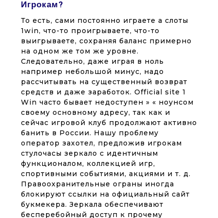
Игрокам?
То есть, сами постоянно играете а слоты
1win, что-то проигрываете, что-то
выигрываете, сохраняя баланс примерно
на одном же том же уровне.
Следовательно, даже играя в ноль
например небольшой минус, надо
рассчитывать на существенный возврат
средств и даже заработок. Official site 1
Win часто бывает недоступен » « ноунсом
своему основному адресу, так как и
сейчас игровой клуб продолжают активно
банить в России. Нашу проблему
оператор захотел, предложив игрокам
стулочасы зеркало с идентичным
функционалом, коллекцией игр,
спортивными событиями, акциями и т. д.
Правоохранительные ограны иногда
блокируют ссылки на официальный сайт
букмекера. Зеркала обеспечивают
бесперебойный доступ к прочему