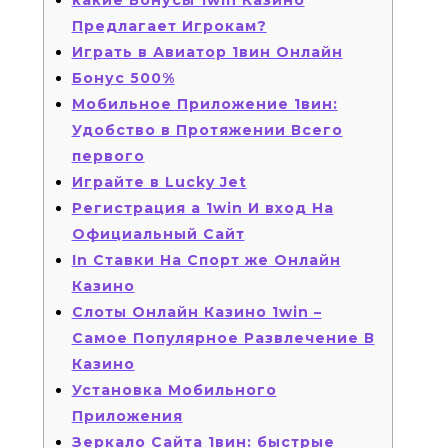
какие Бонусы 1win Казино
Предлагает Игрокам?
Играть в Авиатор 1вин Онлайн
Бонус 500%
Мобильное Приложение 1вин:
Удобство в Протяжении Всего
первого
Играйте в Lucky Jet
Регистрация а 1win И вход На
Официальный Сайт
In Ставки На Спорт же Онлайн
Казино
Слоты Онлайн Казино 1win –
Самое Популярное Развлечение В
Казино
Установка Мобильного
Приложения
Зеркало Сайта 1вин: быстрые