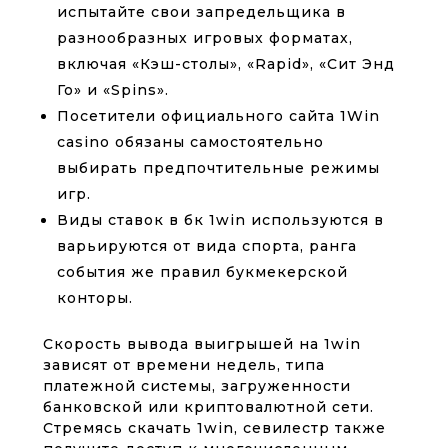
испытайте свои запредельщика в
разнообразных игровых форматах,
включая «Кэш-столы», «Rapid», «Сит Энд
Го» и «Spins».
Посетители официального сайта 1Win
casino обязаны самостоятельно
выбирать предпочтительные режимы
игр.
Виды ставок в бк 1win используются в
варьируются от вида спорта, ранга
события же правил букмекерской
конторы.
Скорость вывода выигрышей на 1win
зависят от времени недель, типа
платежной системы, загруженности
банковской или криптовалютной сети.
Стремясь скачать 1win, севилестр также