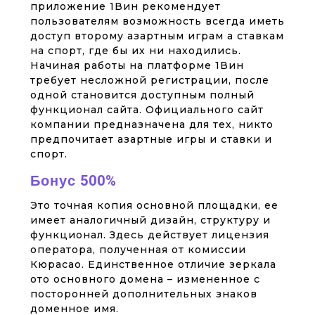
приложение 1Вин рекомендует
пользователям возможность всегда иметь
доступ второму азартным играм а ставкам
на спорт, где бы их ни находились.
Начиная работы на платформе 1Вин
требует несложной регистрации, после
одной становится доступным полный
функционал сайта. Официального сайт
компании предназначена для тех, никто
предпочитает азартные игры и ставки и
спорт.
Бонус 500%
Это точная копия основной площадки, ее
имеет аналогичный дизайн, структуру и
функционал. Здесь действует лицензия
оператора, полученная от комиссии
Кюрасао. Единственное отличие зеркала
ото основного домена – измененное с
посторонней дополнительных знаков
доменное имя.