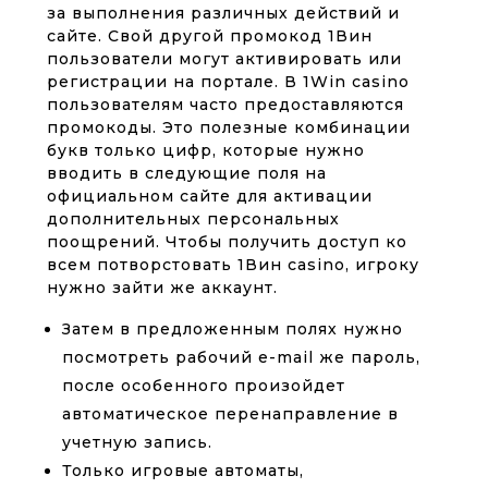
за выполнения различных действий и
сайте. Свой другой промокод 1Вин
пользователи могут активировать или
регистрации на портале. В 1Win casino
пользователям часто предоставляются
промокоды. Это полезные комбинации
букв только цифр, которые нужно
вводить в следующие поля на
официальном сайте для активации
дополнительных персональных
поощрений. Чтобы получить доступ ко
всем потворстовать 1Вин casino, игроку
нужно зайти же аккаунт.
Затем в предложенным полях нужно
посмотреть рабочий e-mail же пароль,
после особенного произойдет
автоматическое перенаправление в
учетную запись.
Только игровые автоматы,