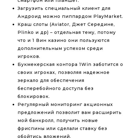
смартфон или планшет.
Загрузить специальный клиент для
Андроид можно пиппардом PlayMarket.
Краш слоты (Aviator, Джет Середине,
Plinko и др) – отдельная тему, потому
что и 1 Вин казино они пользуются
дополнительным успехом среди
игроков.
Букмекерская контора 1Win заботится о
своих игроках, позволяя надежное
зеркало для обеспечения
бесперебойного доступа без
блокировок.
Регулярный мониторинг акционных
предложений позволит вам расширить
мой банкролл, получить новые
фриспины или сделали ставку без
обойтись вложений.