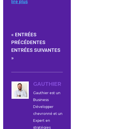
lire plus
« ENTRÉES
PRÉCÉDENTES
ENTRÉES SUIVANTES
»
GAUTHIER
Gauthier est un
Business
Développer
chevronné et un
Expert en
stratégies