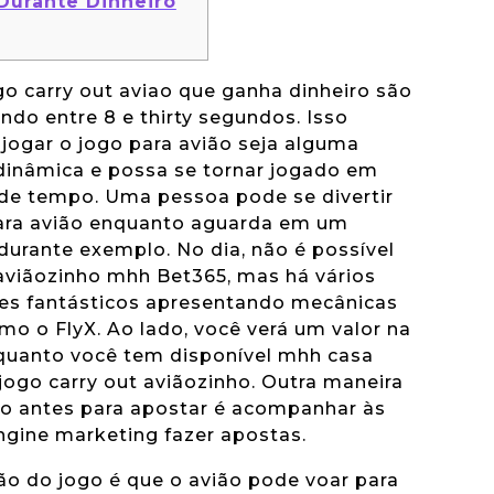
 Durante Dinheiro
o carry out aviao que ganha dinheiro são
ndo entre 8 e thirty segundos. Isso
jogar o jogo para avião seja alguma
dinâmica e possa se tornar jogado em
 de tempo. Uma pessoa pode se divertir
ara avião enquanto aguarda em um
durante exemplo. No dia, não é possível
aviãozinho mhh Bet365, mas há vários
es fantásticos apresentando mecânicas
omo o FlyX. Ao lado, você verá um valor na
 quanto você tem disponível mhh casa
 jogo carry out aviãozinho. Outra maneira
go antes para apostar é acompanhar às
ngine marketing fazer apostas.
ão do jogo é que o avião pode voar para