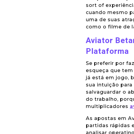
sort of experiênc
cuando mesmo para
uma de suas atra
como o filme de 
Aviator Beta
Plataforma
Se preferir por f
esqueça que tem 
já está em jogo, 
sua intuição para
salvaguardar o a
do trabalho, por
multiplicadores
a
As apostas em Av
partidas rápidas 
analisar operatin