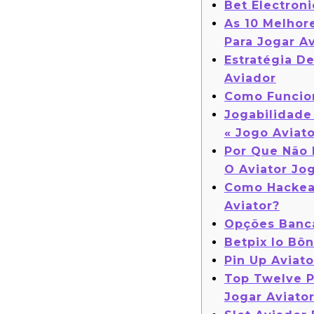
Bet Electroni
As 10 Melhor
Para Jogar A
Estratégia D
Aviador
Como Funcion
Jogabilidade
« Jogo Aviat
Por Que Não 
O Aviator Jo
Como Hackear
Aviator?
Opções Banc
Betpix Io Bô
Pin Up Aviato
Top Twelve P
Jogar Aviato