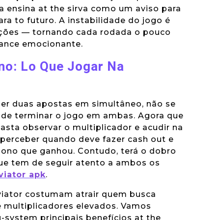
ia ensina at the sirva como um aviso para
 to futuro. A instabilidade do jogo é
ções — tornando cada rodada o pouco
lance emocionante.
no: Lo Que Jogar Na
azer duas apostas em simultâneo, não se
de terminar o jogo em ambas. Agora que
basta observar o multiplicador e acudir na
 perceber quando deve fazer cash out e
bono que ganhou. Contudo, terá o dobro
que tem de seguir atento a ambos os
viator apk
.
iator costumam atrair quem busca
e multiplicadores elevados. Vamos
g-system principais benefícios at the