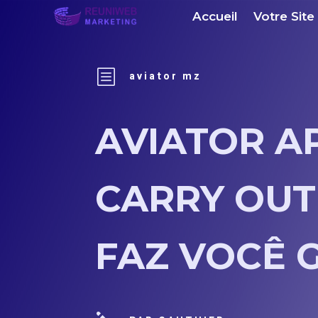
Accueil
Votre Site
b
aviator mz
AVIATOR A
CARRY OUT
FAZ VOCÊ 