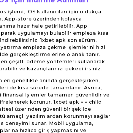
os işlemi, iOS kullanıcıları için oldukça
a, App-store üzerinden kolayca
llanıma hazır hale getirilebilir. App
parak uygulamayı bulabilir empieza kısa
indirebilirsiniz. 1xbet apk son sürüm,
a yatırma empieza çekme işlemlerini hızlı
ilde gerçekleştirmelerine olanak tanır.
en çeşitli ödeme yöntemleri kullanarak
rabilir ve kazançlarınızı çekebilirsiniz.
leri genellikle anında gerçekleşirken,
eri de kısa sürede tamamlanır. Ayrıca,
 finansal işlemler tamamen güvenlidir ve
 şifrelenerek korunur. 1xbet apk » « child
itesi üzerinden güvenli bir şekilde
 kötü amaçlı yazılımlardan korunmayı sağlar
his deneyimi sunar. Mobil uygulama,
aplarına hızlıca giriş yapmasını ve