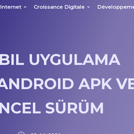
 Internet
Croissance Digitale
Développeme
OBIL UYGULAMA
5 ANDROID APK V
GÜNCEL SÜRÜM