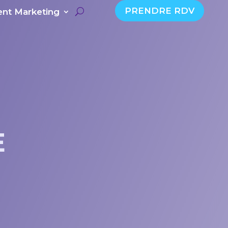
PRENDRE RDV
nt Marketing
E