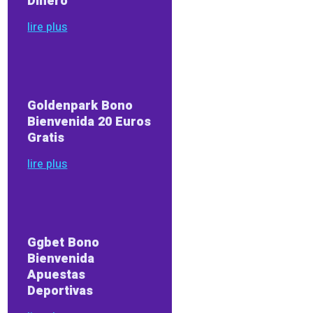
Dinero
lire plus
Goldenpark Bono
Bienvenida 20 Euros
Gratis
lire plus
Ggbet Bono
Bienvenida
Apuestas
Deportivas