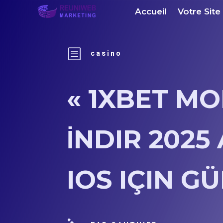
Accueil
Votre Site
b
casino
« 1XBET M
İNDIR 202
IOS IÇIN 