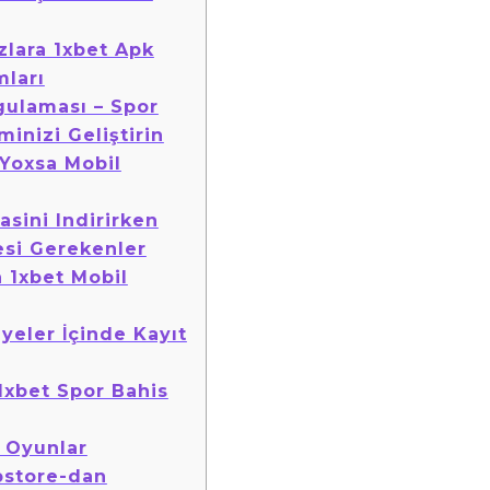
zlara 1xbet Apk
ları
gulaması – Spor
inizi Geliştirin
 Yoxsa Mobil
sini Indirirken
esi Gerekenler
 1xbet Mobil
iyeler İçinde Kayıt
1xbet Spor Bahis
r Oyunlar
pstore-dan