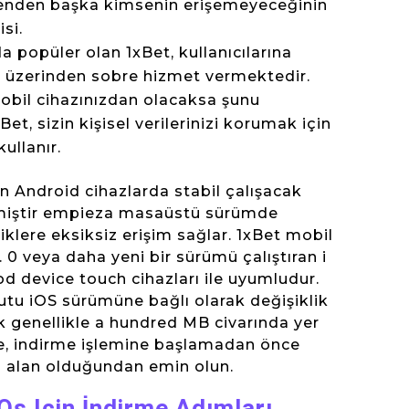
enden başka kimsenin erişemeyeceğinin
si.
 popüler olan 1xBet, kullanıcılarına
 üzerinden sobre hizmet vermektedir.
mobil cihazınızdan olacaksa şunu
xBet, sizin kişisel verilerinizi korumak için
ullanır.
Android cihazlarda stabil çalışacak
miştir empieza masaüstü sürümde
klere eksiksiz erişim sağlar. 1xBet mobil
 0 veya daha yeni bir sürümü çalıştıran i
od device touch cihazları ile uyumludur.
u iOS sürümüne bağlı olarak değişiklik
ak genellikle a hundred MB civarında yer
e, indirme işlemine başlamadan önce
li alan olduğundan emin olun.
Os Için İndirme Adımları