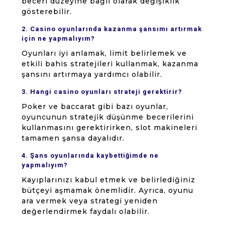
beceri düzeyine bağlı olarak değişiklik
gösterebilir.
2. Casino oyunlarında kazanma şansımı artırmak
için ne yapmalıyım?
Oyunları iyi anlamak, limit belirlemek ve
etkili bahis stratejileri kullanmak, kazanma
şansını artırmaya yardımcı olabilir.
3. Hangi casino oyunları strateji gerektirir?
Poker ve baccarat gibi bazı oyunlar,
oyuncunun stratejik düşünme becerilerini
kullanmasını gerektirirken, slot makineleri
tamamen şansa dayalıdır.
4. Şans oyunlarında kaybettiğimde ne
yapmalıyım?
Kayıplarınızı kabul etmek ve belirlediğiniz
bütçeyi aşmamak önemlidir. Ayrıca, oyunu
ara vermek veya strategi yeniden
değerlendirmek faydalı olabilir.