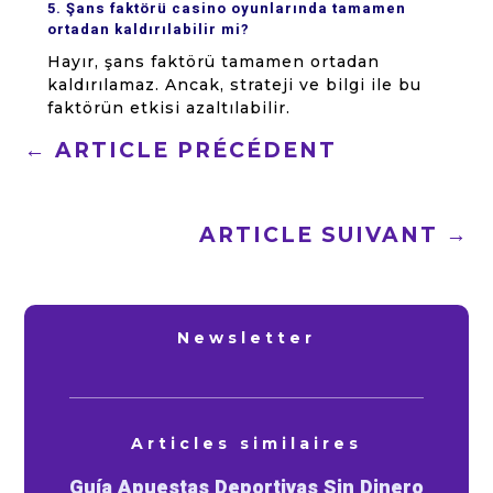
5. Şans faktörü casino oyunlarında tamamen
ortadan kaldırılabilir mi?
Hayır, şans faktörü tamamen ortadan
kaldırılamaz. Ancak, strateji ve bilgi ile bu
faktörün etkisi azaltılabilir.
←
ARTICLE PRÉCÉDENT
ARTICLE SUIVANT
→
Newsletter
Articles similaires
Guía Apuestas Deportivas Sin Dinero