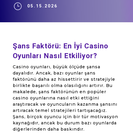
}
05.15.2026
Şans Faktörü: En İyi Casino
Oyunları Nasıl Etkiliyor?
Casino oyunları, büyük ölçüde şansa
dayalıdır. Ancak, bazı oyunlar şans
faktörünü daha az hissettirir ve stratejiyle
birlikte başarılı olma olasılığını artırır. Bu
makalede, şans faktörünün en popüler
casino oyunlarına nasıl etki ettiğini
araştıracak ve oyuncuların kazanma şansını
artıracak temel stratejileri tartışacağız.
Şans, birçok oyuncu için bir tür motivasyon
kaynağıdır, ancak bu durum bazı oyunlarda
diğerlerinden daha baskındır.