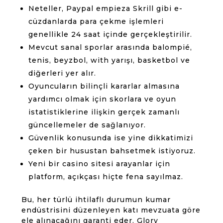
Neteller, Paypal empieza Skrill gibi e-
cüzdanlarda para çekme işlemleri
genellikle 24 saat içinde gerçekleştirilir.
Mevcut sanal sporlar arasında balompié,
tenis, beyzbol, with yarışı, basketbol ve
diğerleri yer alır.
Oyuncuların bilinçli kararlar almasına
yardımcı olmak için skorlara ve oyun
istatistiklerine ilişkin gerçek zamanlı
güncellemeler de sağlanıyor.
Güvenlik konusunda ise yine dikkatimizi
çeken bir husustan bahsetmek istiyoruz.
Yeni bir casino sitesi arayanlar için
platform, açıkçası hiçte fena sayılmaz.
Bu, her türlü ihtilaflı durumun kumar
endüstrisini düzenleyen katı mevzuata göre
ele alınacağını garanti eder. Glory