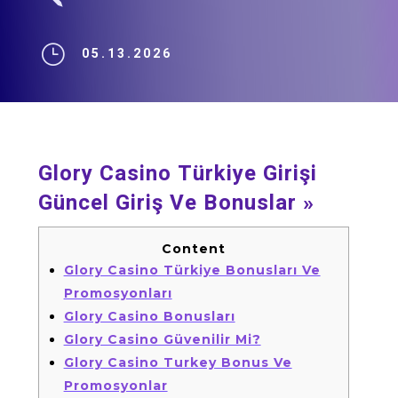
}
05.13.2026
Glory Casino Türkiye Girişi
Güncel Giriş Ve Bonuslar »
Content
Glory Casino Türkiye Bonusları Ve
Promosyonları
Glory Casino Bonusları
Glory Casino Güvenilir Mi?
Glory Casino Turkey Bonus Ve
Promosyonlar