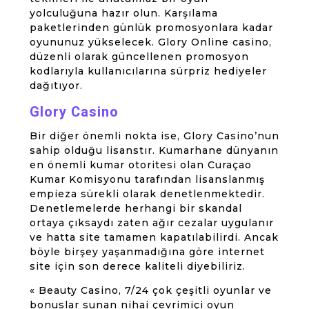
yolculuğuna hazır olun. Karşılama
paketlerinden günlük promosyonlara kadar
oyununuz yükselecek. Glory Online casino,
düzenli olarak güncellenen promosyon
kodlarıyla kullanıcılarına sürpriz hediyeler
dağıtıyor.
Glory Casino
Bir diğer önemli nokta ise, Glory Casino’nun
sahip olduğu lisanstır. Kumarhane dünyanın
en önemli kumar otoritesi olan Curaçao
Kumar Komisyonu tarafından lisanslanmış
empieza sürekli olarak denetlenmektedir.
Denetlemelerde herhangi bir skandal
ortaya çıksaydı zaten ağır cezalar uygulanır
ve hatta site tamamen kapatılabilirdi. Ancak
böyle birşey yaşanmadığına göre internet
site için son derece kaliteli diyebiliriz.
« Beauty Casino, 7/24 çok çeşitli oyunlar ve
bonuslar sunan nihai çevrimiçi oyun