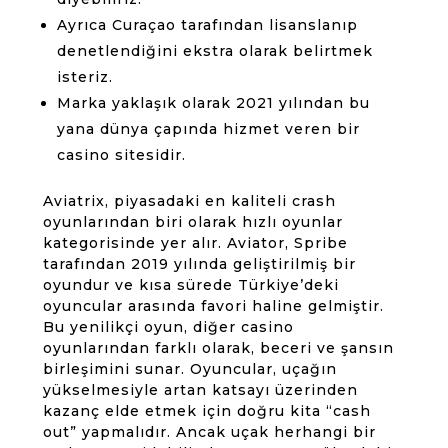
Ayrıca Curaçao tarafından lisanslanıp
denetlendiğini ekstra olarak belirtmek
isteriz.
Marka yaklaşık olarak 2021 yılından bu
yana dünya çapında hizmet veren bir
casino sitesidir.
Aviatrix, piyasadaki en kaliteli crash
oyunlarından biri olarak hızlı oyunlar
kategorisinde yer alır. Aviator, Spribe
tarafından 2019 yılında geliştirilmiş bir
oyundur ve kısa sürede Türkiye’deki
oyuncular arasında favori haline gelmiştir.
Bu yenilikçi oyun, diğer casino
oyunlarından farklı olarak, beceri ve şansın
birleşimini sunar. Oyuncular, uçağın
yükselmesiyle artan katsayı üzerinden
kazanç elde etmek için doğru kita “cash
out” yapmalıdır. Ancak uçak herhangi bir