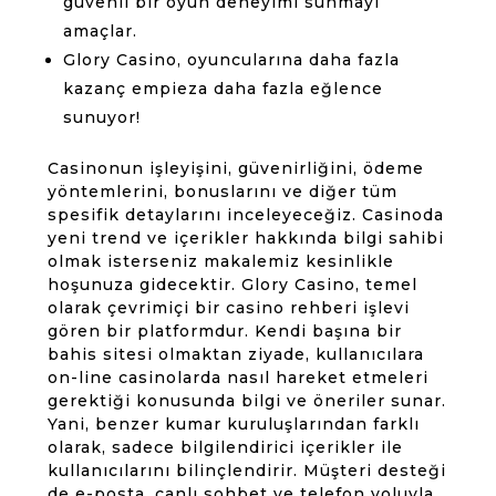
güvenli bir oyun deneyimi sunmayı
amaçlar.
Glory Casino, oyuncularına daha fazla
kazanç empieza daha fazla eğlence
sunuyor!
Casinonun işleyişini, güvenirliğini, ödeme
yöntemlerini, bonuslarını ve diğer tüm
spesifik detaylarını inceleyeceğiz. Casinoda
yeni trend ve içerikler hakkında bilgi sahibi
olmak isterseniz makalemiz kesinlikle
hoşunuza gidecektir. Glory Casino, temel
olarak çevrimiçi bir casino rehberi işlevi
gören bir platformdur. Kendi başına bir
bahis sitesi olmaktan ziyade, kullanıcılara
on-line casinolarda nasıl hareket etmeleri
gerektiği konusunda bilgi ve öneriler sunar.
Yani, benzer kumar kuruluşlarından farklı
olarak, sadece bilgilendirici içerikler ile
kullanıcılarını bilinçlendirir. Müşteri desteği
de e-posta, canlı sohbet ve telefon yoluyla