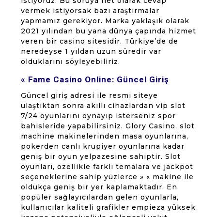
istiyoruz. Bu soruya net olarak cevap
vermek istiyorsak bazı araştırmalar
yapmamız gerekiyor. Marka yaklaşık olarak
2021 yılından bu yana dünya çapında hizmet
veren bir casino sitesidir. Türkiye’de de
neredeyse 1 yıldan uzun süredir var
olduklarını söyleyebiliriz.
« Fame Casino Online: Güncel Giriş
Güncel giriş adresi ile resmi siteye
ulaştıktan sonra akıllı cihazlardan vip slot
7/24 oyunlarını oynayıp isterseniz spor
bahisleride yapabilirsiniz. Glory Casino, slot
machine makinelerinden masa oyunlarına,
pokerden canlı krupiyer oyunlarına kadar
geniş bir oyun yelpazesine sahiptir. Slot
oyunları, özellikle farklı temalara ve jackpot
seçeneklerine sahip yüzlerce » « makine ile
oldukça geniş bir yer kaplamaktadır. En
popüler sağlayıcılardan gelen oyunlarla,
kullanıcılar kaliteli grafikler empieza yüksek