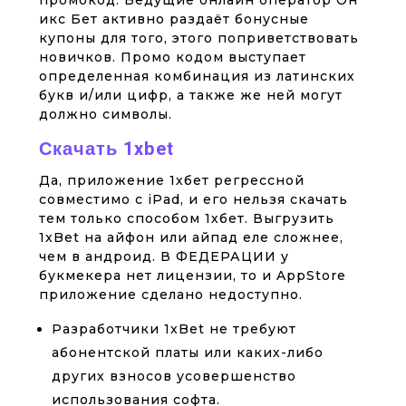
промокод. Ведущие онлайн оператор Он
икс Бет активно раздаёт бонусные
купоны для того, этого поприветствовать
новичков. Промо кодом выступает
определенная комбинация из латинских
букв и/или цифр, а также же ней могут
должно символы.
Скачать 1xbet
Да, приложение 1хбет регрессной
совместимо с iPad, и его нельзя скачать
тем только способом 1хбет. Выгрузить
1xBet на айфон или айпад еле сложнее,
чем в андроид. В ФЕДЕРАЦИИ у
букмекера нет лицензии, то и AppStore
приложение сделано недоступно.
Разработчики 1xBet не требуют
абонентской платы или каких-либо
других взносов усовершенство
использования софта.