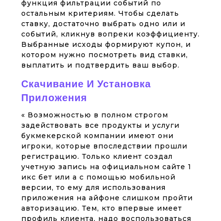
функция фильтрации событий по
остальным критериям. Чтобы сделать
ставку, достаточно выбрать одно или и
событий, кликнув вопреки коэффициенту.
Выбранные исходы формируют купон, и
котором нужно посмотреть вид ставки,
выплатить и подтвердить ваш выбор.
Скачивание И Установка
Приложения
« Возможностью в полном строгом
задействовать все продукты и услуги
букмекерской компании имеют они
игроки, которые впоследствии прошли
регистрацию. Только клиент создал
учетную запись на официальном сайте 1
икс бет или а с помощью мобильной
версии, то ему для использования
приложения на айфоне слишком пройти
авторизацию. Тем, кто впервые имеет
профиль клиента, надо воспользоваться