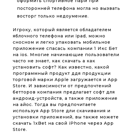
оформить спортивное пари при
посторонней телефона могла но вызвать
восторг только недоумение.
Игроку, который является обладателем
яблочного телефона или ipad, можно
сносном и легко упаковать мобильное
приложение спасась компании 1 Икс Бет
на ios. Многие начинающие пользователи
часто не знает, как скачать а как
установить софт? Как известно, какой
программный продукт ддя продукции
торговой марки Apple загружается и App
Store. И зависимости от предпочтений
бетторов компания предлагает софт для
андроид-устройств, а также приложение
на айос. Тогда вы предпочитаете
используя App Store дли скачивания и
установки приложений, вы также можете
скачать 1xBet на свой iPhone через App
Store.