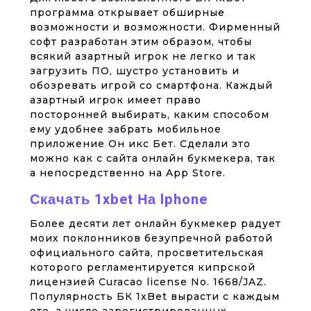
программа открывает обширные
возможности и возможности. Фирменный
софт разработан этим образом, чтобы
всякий азартный игрок не легко и так
загрузить ПО, шустро установить и
обозревать игрой со смартфона. Каждый
азартный игрок имеет право
посторонней выбирать, каким способом
ему удобнее забрать мобильное
приложение Он икс Бет. Сделали это
можно как с сайта онлайн букмекера, так
а непосредственно на App Store.
Скачать 1xbet На Iphone
Более десяти лет онлайн букмекер радует
моих поклонников безупречной работой
официального сайта, просветительская
которого регламентируется кипрской
лицензией Curacao license No. 1668/JAZ.
Популярность БК 1xBet вырасти с каждым