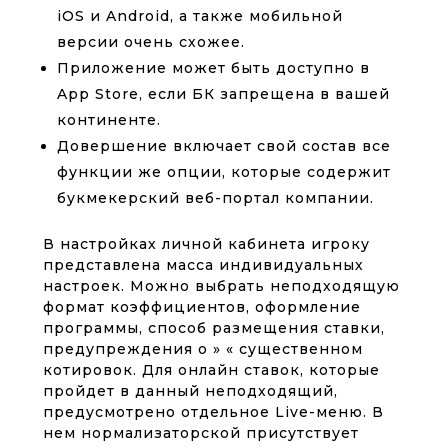
iOS и Android, а также мобильной
версии очень схожее.
Приложение может быть доступно в
App Store, если БК запрещена в вашей
континенте.
Довершение включает свой состав все
функции же опции, которые содержит
букмекерский веб-портал компании.
В настройках личной кабинета игроку
представлена масса индивидуальных
настроек. Можно выбрать неподходящую
формат коэффициентов, оформление
программы, способ размещения ставки,
предупреждения о » « существенном
котировок. Для онлайн ставок, которые
пройдет в данный неподходящий,
предусмотрено отдельное Live-меню. В
нем нормализаторской присутствует