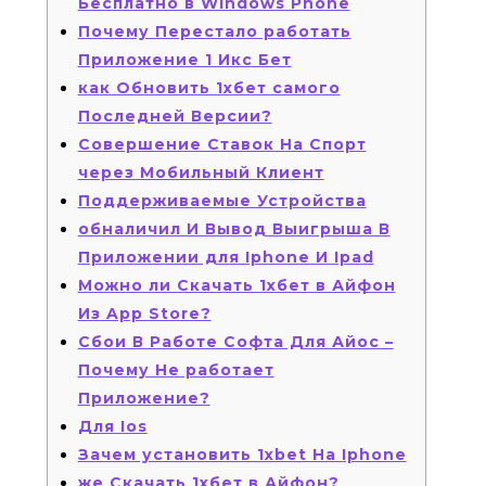
Бесплатно в Windows Phone
Почему Перестало работать
Приложение 1 Икс Бет
как Обновить 1хбет самого
Последней Версии?
Совершение Ставок На Спорт
через Мобильный Клиент
Поддерживаемые Устройства
обналичил И Вывод Выигрыша В
Приложении для Iphone И Ipad
Можно ли Скачать 1хбет в Айфон
Из App Store?
Сбои В Работе Софта Для Айос –
Почему Не работает
Приложение?
Для Ios
Зачем установить 1xbet На Iphone
же Скачать 1хбет в Айфон?