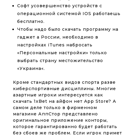
Софт усовершенство устройств с
операционной системой IOS работаешь
бесплатно.
Чтобы надо было скачать программу на
гаджет а России, необходимо в
настройках iTunes набросать
«Персональные настройки» только
выбрать страну местожительство
«Украина«.
Кроме стандартных видов спорта разве
киберспортивные дисциплины. Многие
азартные игроки интересуется как
скачать 1xBet на айфон нет App Store? А
самом деле только в фирменном
магазине АппСтор представлено
оригинальное приложение конторы,
которое гарантированно будет работать
без сбоев же проблем. Если игрок примет