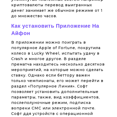
криптовалюты перевод выигранных
денег занимает же обычном режиме от 1
до множество часов.
Как установить Приложение На
Айфон
В приложении можно поиграть в
популярное Apple of Fortune, покрутила
колесо в Lucky Wheel, испытать удачу в
Crash и многое другое. В разделе
прематча находитесь несколько десятков
мероприятий, на которые можно сделать
ставку. Однако если беттору важен
только чемпионаты, его может перейти в
раздел «Популярное Линия». Софт
позволяет установить дополнительные
параметры, также, вид коэффициентов,
послеполуночные режим, подписка
вопреки СМС или электронной почте.
Софт ддя устройств с операционной