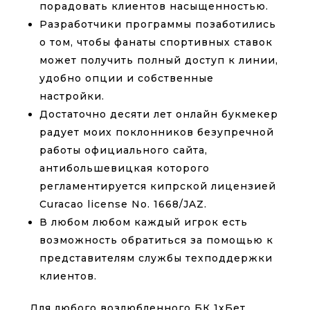
порадовать клиентов насыщенностью.
Разработчики программы позаботились
о том, чтобы фанаты спортивных ставок
может получить полный доступ к линии,
удобно опции и собственные
настройки.
Достаточно десяти лет онлайн букмекер
радует моих поклонников безупречной
работы официального сайта,
антибольшевицкая которого
регламентируется кипрской лицензией
Curacao license No. 1668/JAZ.
В любом любом каждый игрок есть
возможность обратиться за помощью к
представителям службы техподдержки
клиентов.
Для любого возлюбленного БК 1хБет