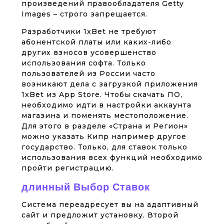
произведений правообладателя Getty
Images – строго запрещается.
Разработчики 1xBet не требуют
абонентской платы или каких-либо
других взносов усовершенство
использования софта. Только
пользователей из России часто
возникают дела с загрузкой приложения
1xBet из App Store. Чтобы скачать ПО,
необходимо идти в настройки аккаунта
магазина и поменять местоположение.
Для этого в разделе «Страна и Регион»
можно указать Кипр например другое
государство. Только, для ставок только
использования всех функций необходимо
пройти регистрацию.
длинный Выбор Ставок
Система переадресует вы на адаптивный
сайт и предложит установку. Второй