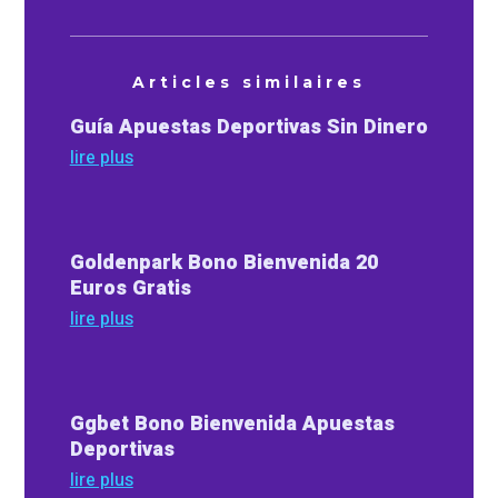
Articles similaires
Guía Apuestas Deportivas Sin Dinero
lire plus
Goldenpark Bono Bienvenida 20
Euros Gratis
lire plus
Ggbet Bono Bienvenida Apuestas
Deportivas
lire plus