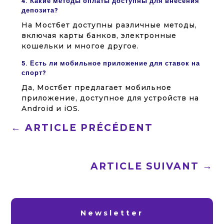
4. Какие методы оплаты доступны для внесения
депозита?
На Мостбет доступны различные методы,
включая карты банков, электронные
кошельки и многое другое.
5. Есть ли мобильное приложение для ставок на
спорт?
Да, Мостбет предлагает мобильное
приложение, доступное для устройств на
Android и iOS.
←
ARTICLE PRÉCÉDENT
ARTICLE SUIVANT
→
Newsletter