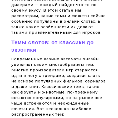
дилерами — каждый найдет что-то по
своему вкусу. В этом статье мы
рассмотрим, какие темы и сюжеты сейчас
особенно популярны в онлайн слотах, а
также какие особенности их делают
такими привлекательными для игроков.
Темы слотов: от классики до
экзотики
Современные казино автоматы онлайн
удивляют своим многообразием тем.
Многие производители игр стараются
идти в ногу с трендами, создавая слоты
на основе популярных фильмов, сериалов
и даже книг. Классические темы, такие
как фрукты и животные, по-прежнему
остаются популярными, но на рынке все
чаще встречаются и неожиданные
сочетания. Вот несколько наиболее
распространенных тем: