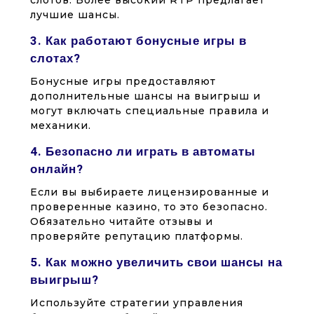
слотов. Более высокий RTP предлагает
лучшие шансы.
3. Как работают бонусные игры в
слотах?
Бонусные игры предоставляют
дополнительные шансы на выигрыш и
могут включать специальные правила и
механики.
4. Безопасно ли играть в автоматы
онлайн?
Если вы выбираете лицензированные и
проверенные казино, то это безопасно.
Обязательно читайте отзывы и
проверяйте репутацию платформы.
5. Как можно увеличить свои шансы на
выигрыш?
Используйте стратегии управления