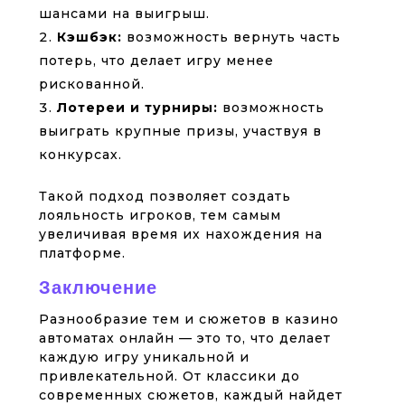
шансами на выигрыш.
Кэшбэк:
возможность вернуть часть
потерь, что делает игру менее
рискованной.
Лотереи и турниры:
возможность
выиграть крупные призы, участвуя в
конкурсах.
Такой подход позволяет создать
лояльность игроков, тем самым
увеличивая время их нахождения на
платформе.
Заключение
Разнообразие тем и сюжетов в казино
автоматах онлайн — это то, что делает
каждую игру уникальной и
привлекательной. От классики до
современных сюжетов, каждый найдет