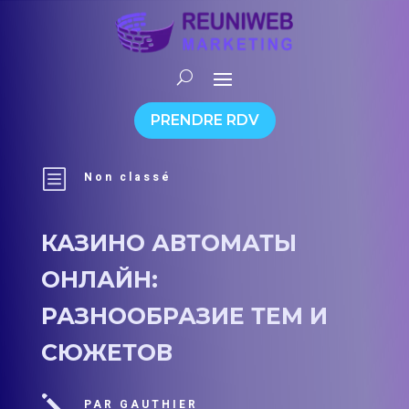
PRENDRE RDV
b
Non classé
КАЗИНО АВТОМАТЫ
ОНЛАЙН:
РАЗНООБРАЗИЕ ТЕМ И
СЮЖЕТОВ
j
PAR GAUTHIER