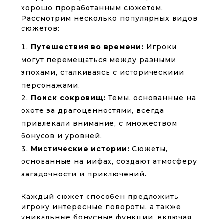
хорошо проработанным сюжетом.
Рассмотрим несколько популярных видов
сюжетов:
Путешествия во времени:
Игроки
могут перемещаться между разными
эпохами, сталкиваясь с историческими
персонажами.
Поиск сокровищ:
Темы, основанные на
охоте за драгоценностями, всегда
привлекали внимание, с множеством
бонусов и уровней.
Мистические истории:
Сюжеты,
основанные на мифах, создают атмосферу
загадочности и приключений.
Каждый сюжет способен предложить
игроку интересные повороты, а также
уникальные бонусные функции, включая