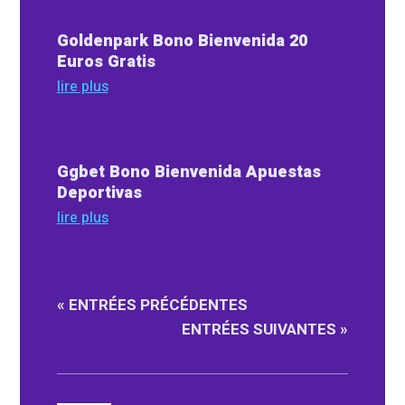
Goldenpark Bono Bienvenida 20
Euros Gratis
lire plus
Ggbet Bono Bienvenida Apuestas
Deportivas
lire plus
« ENTRÉES PRÉCÉDENTES
ENTRÉES SUIVANTES »