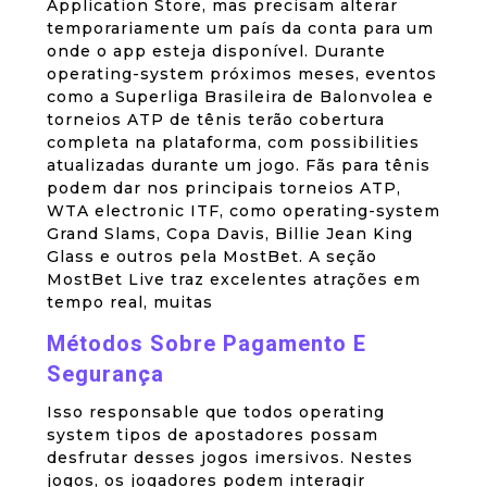
Application Store, mas precisam alterar
temporariamente um país da conta para um
onde o app esteja disponível. Durante
operating-system próximos meses, eventos
como a Superliga Brasileira de Balonvolea e
torneios ATP de tênis terão cobertura
completa na plataforma, com possibilities
atualizadas durante um jogo. Fãs para tênis
podem dar nos principais torneios ATP,
WTA electronic ITF, como operating-system
Grand Slams, Copa Davis, Billie Jean King
Glass e outros pela MostBet. A seção
MostBet Live traz excelentes atrações em
tempo real, muitas
Métodos Sobre Pagamento E
Segurança
Isso responsable que todos operating
system tipos de apostadores possam
desfrutar desses jogos imersivos. Nestes
jogos, os jogadores podem interagir