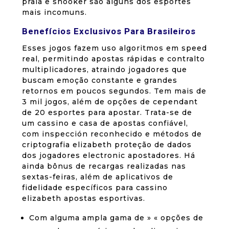
praia e snooker são alguns dos esportes
mais incomuns.
Benefícios Exclusivos Para Brasileiros
Esses jogos fazem uso algoritmos em speed
real, permitindo apostas rápidas e contralto
multiplicadores, atraindo jogadores que
buscam emoção constante e grandes
retornos em poucos segundos. Tem mais de
3 mil jogos, além de opções de cependant
de 20 esportes para apostar. Trata-se de
um cassino e casa de apostas confiável,
com inspección reconhecido e métodos de
criptografia elizabeth proteção de dados
dos jogadores electronic apostadores. Há
ainda bônus de recargas realizadas nas
sextas-feiras, além de aplicativos de
fidelidade específicos para cassino
elizabeth apostas esportivas.
Com alguma ampla gama de » « opções de