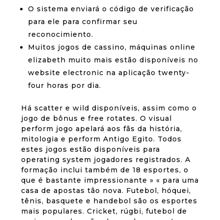
O sistema enviará o código de verificação
para ele para confirmar seu
reconocimiento.
Muitos jogos de cassino, máquinas online
elizabeth muito mais estão disponíveis no
website electronic na aplicação twenty-
four horas por dia.
Há scatter e wild disponíveis, assim como o
jogo de bônus e free rotates. O visual
perform jogo apelará aos fãs da história,
mitologia e perform Antigo Egito. Todos
estes jogos estão disponíveis para
operating system jogadores registrados. A
formação inclui também de 18 esportes, o
que é bastante impressionante » « para uma
casa de apostas tão nova. Futebol, hóquei,
tênis, basquete e handebol são os esportes
mais populares. Cricket, rúgbi, futebol de