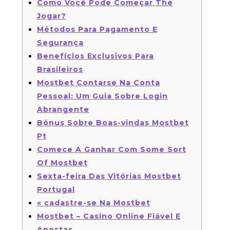
Como Você Pode Começar The
Jogar?
Métodos Para Pagamento E
Segurança
Benefícios Exclusivos Para
Brasileiros
Mostbet Contarse Na Conta
Pessoal: Um Guia Sobre Login
Abrangente
Bónus Sobre Boas-vindas Mostbet
Pt
Comece A Ganhar Com Some Sort
Of Mostbet
Sexta-feira Das Vitórias Mostbet
Portugal
« cadastre-se Na Mostbet
Mostbet – Casino Online Fiável E
Apostas