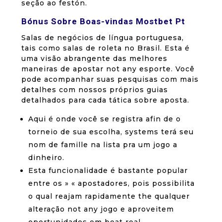
seção ao festón.
Bónus Sobre Boas-vindas Mostbet Pt
Salas de negócios de língua portuguesa,
tais como salas de roleta no Brasil. Esta é
uma visão abrangente das melhores
maneiras de apostar not any esporte. Você
pode acompanhar suas pesquisas com mais
detalhes com nossos próprios guias
detalhados para cada tática sobre aposta.
Aqui é onde você se registra afin de o
torneio de sua escolha, systems terá seu
nom de famille na lista pra um jogo a
dinheiro.
Esta funcionalidade é bastante popular
entre os » « apostadores, pois possibilita
o qual reajam rapidamente the qualquer
alteração not any jogo e aproveitem