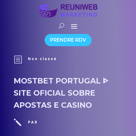
PRENDRE RDV
b
Non classé
MOSTBET PORTUGAL ᐈ
SITE OFICIAL SOBRE
APOSTAS E CASINO
j
PAR