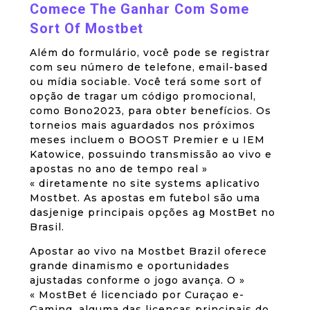
Comece The Ganhar Com Some
Sort Of Mostbet
Além do formulário, você pode se registrar
com seu número de telefone, email-based
ou mídia sociable. Você terá some sort of
opção de tragar um código promocional,
como Bono2023, para obter benefícios. Os
torneios mais aguardados nos próximos
meses incluem o BOOST Premier e u IEM
Katowice, possuindo transmissão ao vivo e
apostas no ano de tempo real »
« diretamente no site systems aplicativo
Mostbet. As apostas em futebol são uma
dasjenige principais opções ag MostBet no
Brasil.
Apostar ao vivo na Mostbet Brazil oferece
grande dinamismo e oportunidades
ajustadas conforme o jogo avança. O »
« MostBet é licenciado por Curaçao e-
Gaming, alguma das licenças principais do