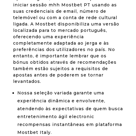
iniciar sessão mhh Mostbet PT usando as
suas credenciais de email, número de
telemóvel ou com a conta de rede cultural
ligada. A Mostbet disponibiliza uma versão
localizada para to mercado português,
oferecendo uma experiência
completamente adaptada ao jerga e às
preferências dos utilizadores no país. No
entanto, é importante lembrar que os
bónus obtidos através de recomendações
também estão sujeitos a requisitos de
apostas antes de poderem se tornar
levantados.
Nossa seleção variada garante uma
experiência dinâmica e envolvente,
atendendo às expectativas de quem busca
entretenimento ágil electronic
recompensas instantâneas em plataforma
Mostbet Italy.