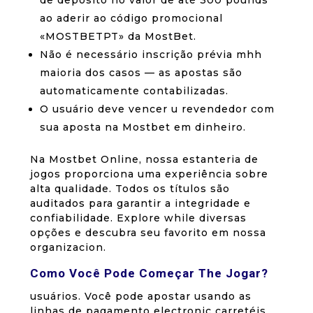
de depósito no valor de até 300 pounds
ao aderir ao código promocional
«MOSTBETPT» da MostBet.
Não é necessário inscrição prévia mhh
maioria dos casos — as apostas são
automaticamente contabilizadas.
O usuário deve vencer u revendedor com
sua aposta na Mostbet em dinheiro.
Na Mostbet Online, nossa estanteria de
jogos proporciona uma experiência sobre
alta qualidade. Todos os títulos são
auditados para garantir a integridade e
confiabilidade. Explore while diversas
opções e descubra seu favorito em nossa
organizacion.
Como Você Pode Começar The Jogar?
usuários. Você pode apostar usando as
linhas de pagamento electronic carretéis