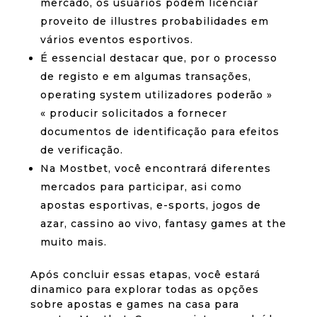
mercado, os usuários podem licenciar
proveito de illustres probabilidades em
vários eventos esportivos.
É essencial destacar que, por o processo
de registo e em algumas transações,
operating system utilizadores poderão »
« producir solicitados a fornecer
documentos de identificação para efeitos
de verificação.
Na Mostbet, você encontrará diferentes
mercados para participar, asi como
apostas esportivas, e-sports, jogos de
azar, cassino ao vivo, fantasy games at the
muito mais.
Após concluir essas etapas, você estará
dinamico para explorar todas as opções
sobre apostas e games na casa para