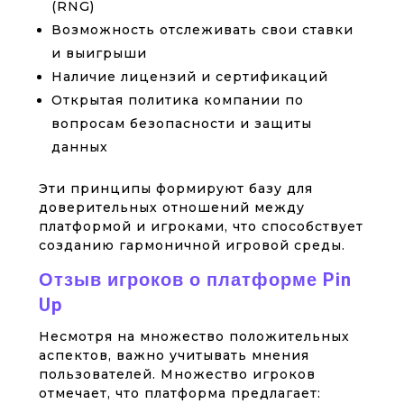
(RNG)
Возможность отслеживать свои ставки
и выигрыши
Наличие лицензий и сертификаций
Открытая политика компании по
вопросам безопасности и защиты
данных
Эти принципы формируют базу для
доверительных отношений между
платформой и игроками, что способствует
созданию гармоничной игровой среды.
Отзыв игроков о платформе Pin
Up
Несмотря на множество положительных
аспектов, важно учитывать мнения
пользователей. Множество игроков
отмечает, что платформа предлагает: