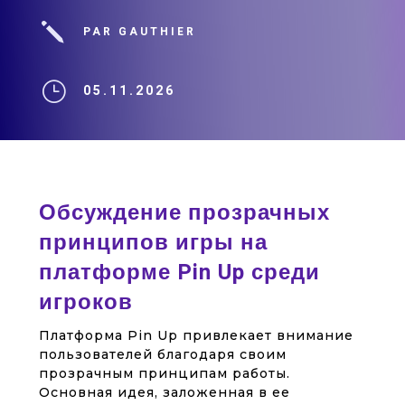
j
PAR GAUTHIER
}
05.11.2026
Обсуждение прозрачных
принципов игры на
платформе Pin Up среди
игроков
Платформа Pin Up привлекает внимание
пользователей благодаря своим
прозрачным принципам работы.
Основная идея, заложенная в ее