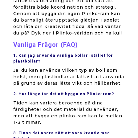
fantastisk utmaning och ett bra sätt att
förbättra både koordination och strategi.
Genom att bygga din egen Plinko-ram kan
du barnsligt återupptäcka glädjen i spelet
och låta din kreativitet flöda. Så vad väntar
du på? Dyk ner i Plinko-världen och ha kul!
Vanliga Frågor (FAQ)
1. Kan jag använda vanliga bollar istället för
plastbollar?
Ja, du kan använda vilken typ av boll som
helst, men plastbollar är lättast att använda
på grund av deras lätta vikt och hållbarhet.
2. Hur länge tar det att bygga en Plinko-ram?
Tiden kan variera beroende på dina
färdigheter och det material du använder,
men att bygga en plinko-ram kan ta mellan
1-3 timmar.
3. Finns det andra sätt att vara kreativ med