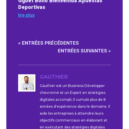
Ggbet Bono Bienvenida Apuestas
Deportivas
lire plus
« ENTRÉES PRÉCÉDENTES
ENTRÉES SUIVANTES »
GAUTHIER
Gauthier est un Business Développer
chevronné et un Expert en stratégies
digitales accompli, Il cumule plus de 8
années d'expérience dans le domaine. Il
aide les entreprises à atteindre leurs
objectifs commerciaux en élaborant et
en exécutant des stratégies digitales