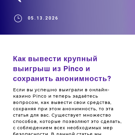
}
05.13.2026
Как вывести крупный
выигрыш из Pinco и
сохранить анонимность?
Если вы успешно выиграли в онлайн-
казино Pinco и теперь задаётесь
вопросом, как вывести свои средства,
сохраняя при этом анонимность, то эта
статья для вас. Существует множество
способов, которые позволяют это сделать,
с соблюдением всех необходимых мер
безопасности. В данной статье мы