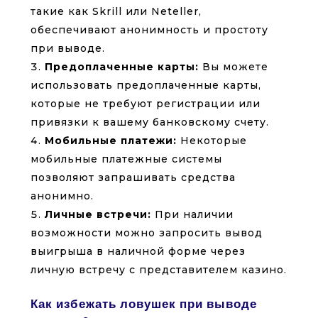
такие как Skrill или Neteller,
обеспечивают анонимность и простоту
при выводе.
Предоплаченные карты:
Вы можете
использовать предоплаченные карты,
которые не требуют регистрации или
привязки к вашему банковскому счету.
Мобильные платежи:
Некоторые
мобильные платежные системы
позволяют запрашивать средства
анонимно.
Личные встречи:
При наличии
возможности можно запросить вывод
выигрыша в наличной форме через
личную встречу с представителем казино.
Как избежать ловушек при выводе