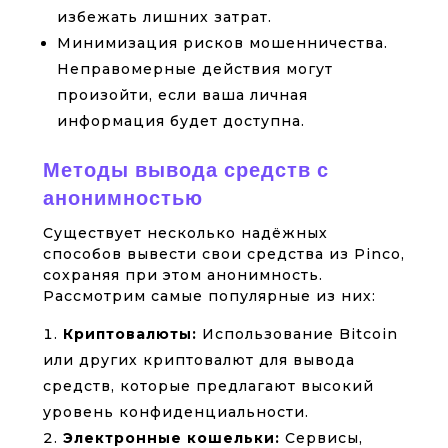
избежать лишних затрат.
Минимизация рисков мошенничества.
Неправомерные действия могут
произойти, если ваша личная
информация будет доступна.
Методы вывода средств с
анонимностью
Существует несколько надёжных
способов вывести свои средства из Pinco,
сохраняя при этом анонимность.
Рассмотрим самые популярные из них:
Криптовалюты:
Использование Bitcoin
или других криптовалют для вывода
средств, которые предлагают высокий
уровень конфиденциальности.
Электронные кошельки:
Сервисы,