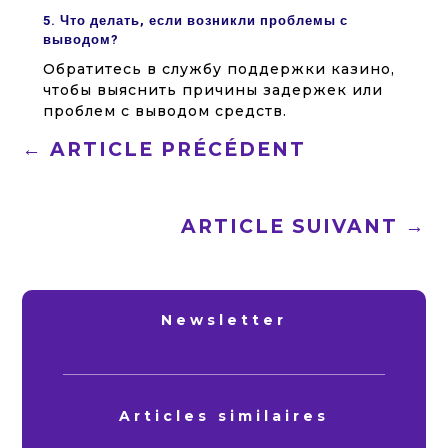
5. Что делать, если возникли проблемы с
выводом?
Обратитесь в службу поддержки казино,
чтобы выяснить причины задержек или
проблем с выводом средств.
←
ARTICLE PRÉCÉDENT
ARTICLE SUIVANT
→
Newsletter
Articles similaires