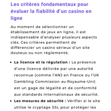
Les critères fondamentaux pour
évaluer la fiabilité d’un casino en
ligne
Au moment de sélectionner un
établissement de jeux en ligne, il est
indispensable d’analyser plusieurs aspects
clés. Ces critères permettent de
différencier un casino sérieux d’un site
douteux ou non réglementé.
La licence et la régulation :
La présence
d’une licence délivrée par une autorité
reconnue (comme l’ANJ en France ou l’UK
Gambling Commission au Royaume-Uni)
est un gage de légalité et de conformité
aux standards internationaux de sécurité.
Les mesures de sécurité :
Vérifier si le site
utilise le cryptage SSL pour protéger les