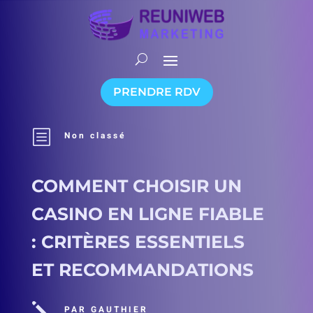
PRENDRE RDV
b
Non classé
COMMENT CHOISIR UN
CASINO EN LIGNE FIABLE
: CRITÈRES ESSENTIELS
ET RECOMMANDATIONS
j
PAR GAUTHIER