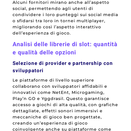
Alcuni fornitori mirano anche all’aspetto
social, permettendo agli utenti di
condividere i loro punteggi sui social media
o sfidarsi tra loro in tornei multiplayer,
migliorando così l’aspetto interattivo
dell’esperienza di gioco.
Analisi delle librerie di slot: quantità
e qualità delle opzioni
Selezione di provider e partnership con
sviluppatori
Le piattaforme di livello superiore
collaborano con sviluppatori affidabili e
innovativi come NetEnt, Microgaming,
Play’n GO e Yggdrasil. Questo garantisce
accesso a giochi di alta qualità, con grafiche
dettagliate, effetti sonori immersivi e
meccaniche di gioco ben progettate,
creando un’esperienza di gioco
coinvolgente anche su piattaforme come