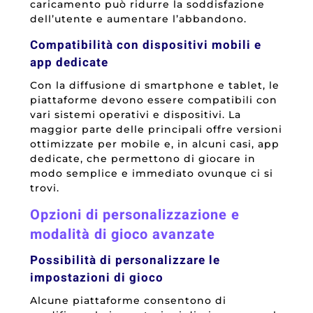
caricamento può ridurre la soddisfazione
dell’utente e aumentare l’abbandono.
Compatibilità con dispositivi mobili e
app dedicate
Con la diffusione di smartphone e tablet, le
piattaforme devono essere compatibili con
vari sistemi operativi e dispositivi. La
maggior parte delle principali offre versioni
ottimizzate per mobile e, in alcuni casi, app
dedicate, che permettono di giocare in
modo semplice e immediato ovunque ci si
trovi.
Opzioni di personalizzazione e
modalità di gioco avanzate
Possibilità di personalizzare le
impostazioni di gioco
Alcune piattaforme consentono di