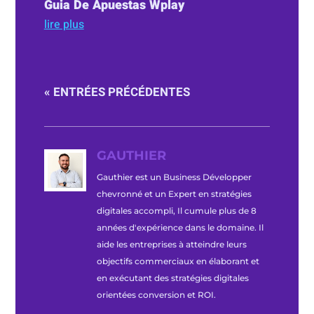
Guia De Apuestas Wplay
lire plus
« ENTRÉES PRÉCÉDENTES
GAUTHIER
Gauthier est un Business Développer
chevronné et un Expert en stratégies
digitales accompli, Il cumule plus de 8
années d'expérience dans le domaine. Il
aide les entreprises à atteindre leurs
objectifs commerciaux en élaborant et
en exécutant des stratégies digitales
orientées conversion et ROI.