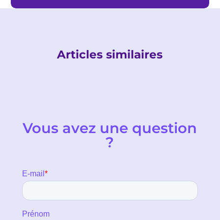
Articles similaires
Vous avez une question
?