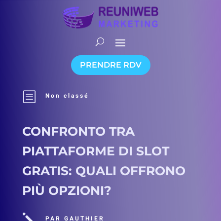
PRENDRE RDV
b
Non classé
CONFRONTO TRA
PIATTAFORME DI SLOT
GRATIS: QUALI OFFRONO
PIÙ OPZIONI?
j
PAR GAUTHIER