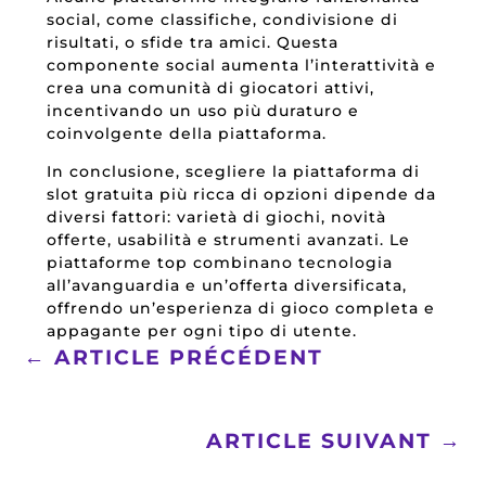
social, come classifiche, condivisione di
risultati, o sfide tra amici. Questa
componente social aumenta l’interattività e
crea una comunità di giocatori attivi,
incentivando un uso più duraturo e
coinvolgente della piattaforma.
In conclusione, scegliere la piattaforma di
slot gratuita più ricca di opzioni dipende da
diversi fattori: varietà di giochi, novità
offerte, usabilità e strumenti avanzati. Le
piattaforme top combinano tecnologia
all’avanguardia e un’offerta diversificata,
offrendo un’esperienza di gioco completa e
appagante per ogni tipo di utente.
←
ARTICLE PRÉCÉDENT
ARTICLE SUIVANT
→