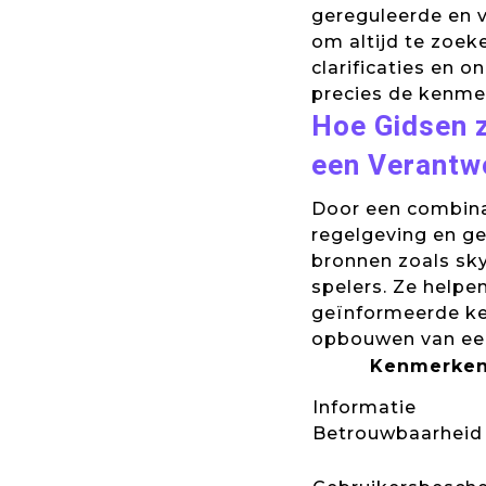
gereguleerde en 
om altijd te zoeke
clarificaties en 
precies de kenmer
Hoe Gidsen 
een Verantw
Door een combina
regelgeving en ge
bronnen zoals sky
spelers. Ze helpen
geïnformeerde ke
opbouwen van een
Kenmerke
Informatie
Betrouwbaarheid