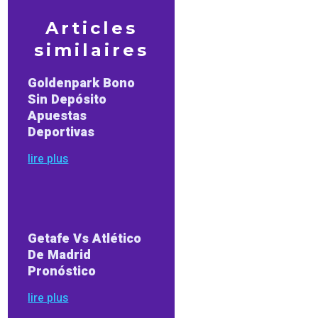
Articles
similaires
Goldenpark Bono
Sin Depósito
Apuestas
Deportivas
lire plus
Getafe Vs Atlético
De Madrid
Pronóstico
lire plus