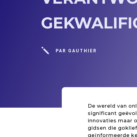
GEKWALIFI
j
PAR GAUTHIER
De wereld van onl
significant geëvo
innovaties maar 
gidsen die goklie
geïnformeerde keu