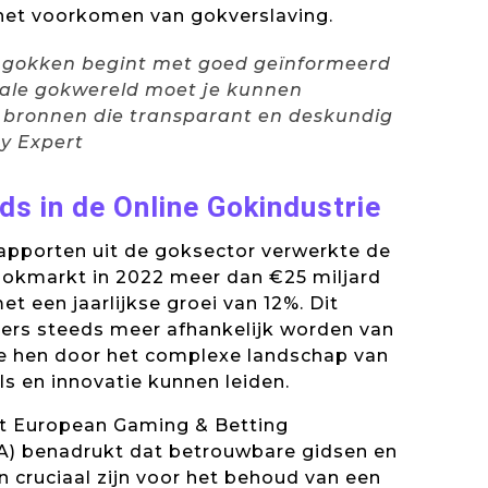
 het voorkomen van gokverslaving.
 gokken begint met goed geïnformeerd
gitale gokwereld moet je kunnen
 bronnen die transparant en deskundig
try Expert
ds in de Online Gokindustrie
apporten uit de goksector verwerkte de
gokmarkt in 2022 meer dan €25 miljard
et een jaarlijkse groei van 12%. Dit
lers steeds meer afhankelijk worden van
ie hen door het complexe landschap van
ls en innovatie kunnen leiden.
et European Gaming & Betting
A) benadrukt dat betrouwbare gidsen en
 cruciaal zijn voor het behoud van een