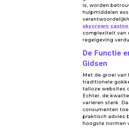
is, worden betro
hulpmiddelen esse
verantwoordelijkh
skycrown casino
complexiteit van 
regelgeving verdui
De Functie e
Gidsen
Met de groei van 
traditionele gokk
talloze websites 
Echter, de kwalit
variëren sterk. D
consumenten toeg
praktisch advies
hoogste normen va