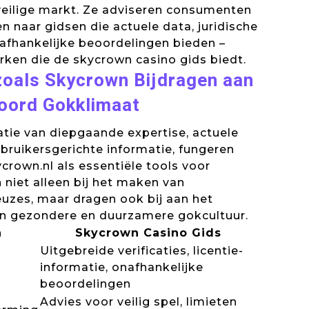
veilige markt. Ze adviseren consumenten
n naar gidsen die actuele data, juridische
onafhankelijke beoordelingen bieden –
ken die de skycrown casino gids biedt.
zoals Skycrown Bijdragen aan
oord Gokklimaat
tie van diepgaande expertise, actuele
bruikersgerichte informatie, fungeren
crown.nl als essentiële tools voor
 niet alleen bij het maken van
uzes, maar dragen ook bij aan het
 gezondere en duurzamere gokcultuur.
n
Skycrown Casino Gids
Uitgebreide verificaties, licentie-
informatie, onafhankelijke
beoordelingen
Advies voor veilig spel, limieten