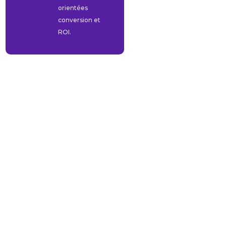
orientées
conversion et
ROI.