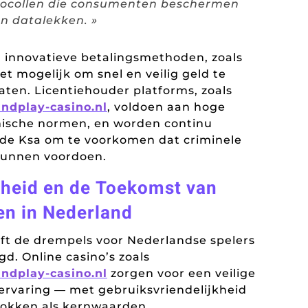
otocollen die consumenten beschermen
n datalekken. »
innovatieve betalingsmethoden, zoals
et mogelijk om snel en veilig geld te
laten. Licentiehouder platforms, zoals
ndplay-casino.nl
, voldoen aan hoge
hische normen, en worden continu
de Ksa om te voorkomen dat criminele
 kunnen voordoen.
kheid en de Toekomst van
en in Nederland
eft de drempels voor Nederlandse spelers
gd. Online casino’s zoals
ndplay-casino.nl
zorgen voor een veilige
ervaring — met gebruiksvriendelijkheid
okken als kernwaarden.