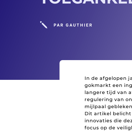
j
PAR GAUTHIER
In de afgelopen j
gokmarkt een ing
langere tijd van a
regulering van on
mijlpaal gebleken
Dit artikel belich
innovaties die d
focus op de veili