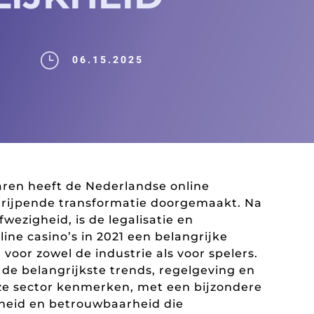
}
06.15.2025
aren heeft de Nederlandse online
rijpende transformatie doorgemaakt. Na
fwezigheid, is de legalisatie en
line casino’s in 2021 een belangrijke
 voor zowel de industrie als voor spelers.
t de belangrijkste trends, regelgeving en
eze sector kenmerken, met een bijzondere
gheid en betrouwbaarheid die