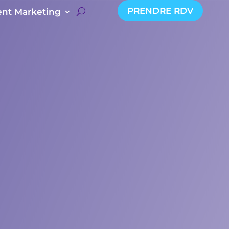
PRENDRE RDV
nt Marketing