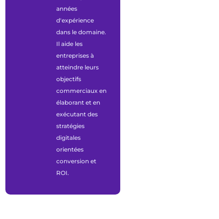
années
d'expérience
dans le domaine.
Il aide les
entreprises à
atteindre leurs
objectifs
commerciaux en
élaborant et en
exécutant des
stratégies
digitales
orientées
conversion et
ROI.