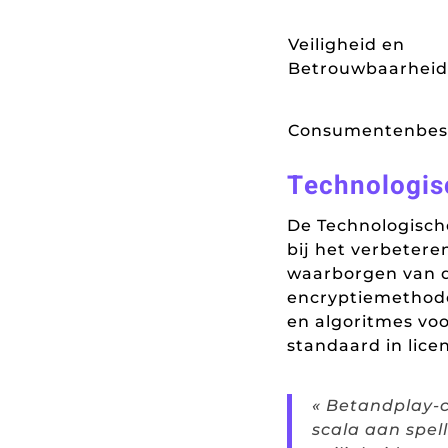
Veiligheid en
Betrouwbaarheid
Consumentenbes
Technologisc
De Technologisch
bij het verbetere
waarborgen van d
encryptiemethoden
en algoritmes vo
standaard in lic
« Betandplay-c
scala aan spel