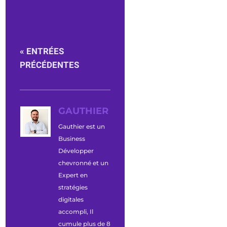
« ENTRÉES
PRÉCÉDENTES
GAUTHIER
Gauthier est un
Business
Développer
chevronné et un
Expert en
stratégies
digitales
accompli, Il
cumule plus de 8