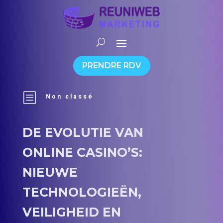
PRENDRE RDV
b
Non classé
DE EVOLUTIE VAN
ONLINE CASINO’S:
NIEUWE
TECHNOLOGIEËN,
VEILIGHEID EN