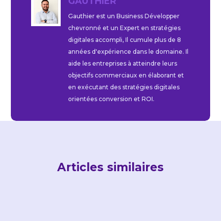
GAUTHIER
Gauthier est un Business Développer
chevronné et un Expert en stratégies
digitales accompli, Il cumule plus de 8
années d'expérience dans le domaine. Il
aide les entreprises à atteindre leurs
objectifs commerciaux en élaborant et
en exécutant des stratégies digitales
orientées conversion et ROI.
Articles similaires