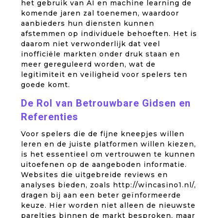
het gebruik van AI en machine learning de
komende jaren zal toenemen, waardoor
aanbieders hun diensten kunnen
afstemmen op individuele behoeften. Het is
daarom niet verwonderlijk dat veel
inofficiële markten onder druk staan en
meer gereguleerd worden, wat de
legitimiteit en veiligheid voor spelers ten
goede komt.
De Rol van Betrouwbare Gidsen en
Referenties
Voor spelers die de fijne kneepjes willen
leren en de juiste platformen willen kiezen,
is het essentieel om vertrouwen te kunnen
uitoefenen op de aangeboden informatie.
Websites die uitgebreide reviews en
analyses bieden, zoals http://wincasino1.nl/,
dragen bij aan een beter geïnformeerde
keuze. Hier worden niet alleen de nieuwste
pareltjes binnen de markt besproken, maar