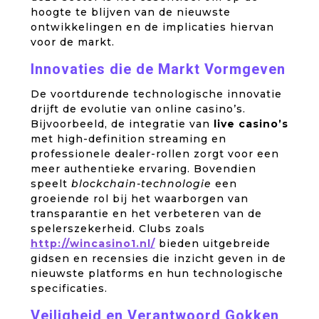
hoogte te blijven van de nieuwste
ontwikkelingen en de implicaties hiervan
voor de markt.
Innovaties die de Markt Vormgeven
De voortdurende technologische innovatie
drijft de evolutie van online casino’s.
Bijvoorbeeld, de integratie van
live casino’s
met high-definition streaming en
professionele dealer-rollen zorgt voor een
meer authentieke ervaring. Bovendien
speelt
blockchain-technologie
een
groeiende rol bij het waarborgen van
transparantie en het verbeteren van de
spelerszekerheid. Clubs zoals
http://wincasino1.nl/
bieden uitgebreide
gidsen en recensies die inzicht geven in de
nieuwste platforms en hun technologische
specificaties.
Veiligheid en Verantwoord Gokken