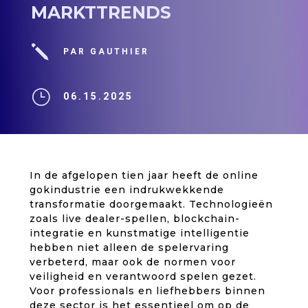
MARKTTRENDS
j
PAR GAUTHIER
}
06.15.2025
In de afgelopen tien jaar heeft de online
gokindustrie een indrukwekkende
transformatie doorgemaakt. Technologieën
zoals live dealer-spellen, blockchain-
integratie en kunstmatige intelligentie
hebben niet alleen de spelervaring
verbeterd, maar ook de normen voor
veiligheid en verantwoord spelen gezet.
Voor professionals en liefhebbers binnen
deze sector is het essentieel om op de