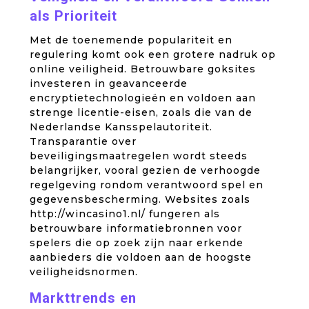
als Prioriteit
Met de toenemende populariteit en
regulering komt ook een grotere nadruk op
online veiligheid. Betrouwbare goksites
investeren in geavanceerde
encryptietechnologieën en voldoen aan
strenge licentie-eisen, zoals die van de
Nederlandse Kansspelautoriteit.
Transparantie over
beveiligingsmaatregelen wordt steeds
belangrijker, vooral gezien de verhoogde
regelgeving rondom verantwoord spel en
gegevensbescherming. Websites zoals
http://wincasino1.nl/ fungeren als
betrouwbare informatiebronnen voor
spelers die op zoek zijn naar erkende
aanbieders die voldoen aan de hoogste
veiligheidsnormen.
Markttrends en