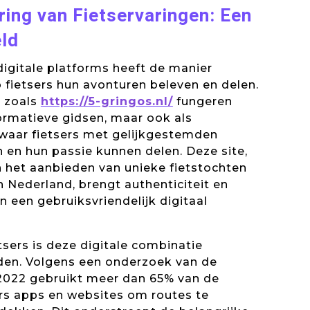
ering van Fietservaringen: Een
ld
igitale platforms heeft de manier
fietsers hun avonturen beleven en delen.
 zoals
https://5-gringos.nl/
fungeren
nformatieve gidsen, maar ook als
aar fietsers met gelijkgestemden
en hun passie kunnen delen. Deze site,
n het aanbieden van unieke fietstochten
n Nederland, brengt authenticiteit en
n een gebruiksvriendelijk digitaal
sers is deze digitale combinatie
den. Volgens een onderzoek van de
 2022 gebruikt meer dan 65% van de
ers apps en websites om routes te