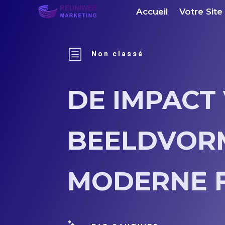
Accueil
Votre Site
b
Non classé
DE IMPACT 
BEELDVOR
MODERNE F