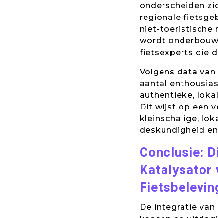
onderscheiden zi
regionale fietsg
niet-toeristische 
wordt onderbouwd
fietsexperts die 
Volgens data van 
aantal enthousias
authentieke, loka
Dit wijst op een 
kleinschalige, lo
deskundigheid en 
Conclusie: D
Katalysator 
Fietsbelevin
De integratie van 