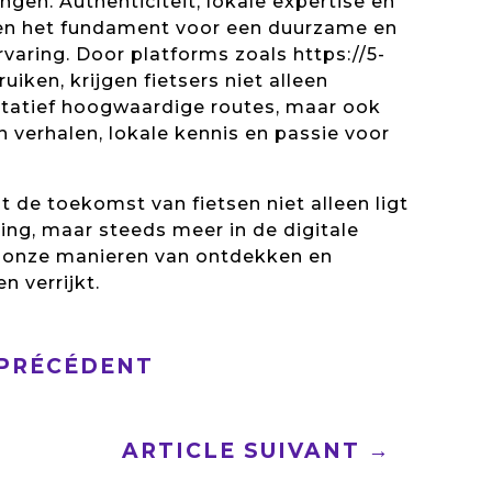
ngen. Authenticiteit, lokale expertise en
n het fundament voor een duurzame en
rvaring. Door platforms zoals https://5-
ruiken, krijgen fietsers niet alleen
itatief hoogwaardige routes, maar ook
n verhalen, lokale kennis en passie voor
at de toekomst van fietsen niet alleen ligt
ning, maar steeds meer in de digitale
 onze manieren van ontdekken en
n verrijkt.
 PRÉCÉDENT
ARTICLE SUIVANT
→