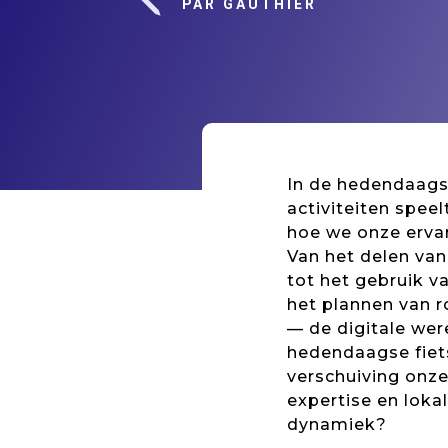
j
PAR GAUTHIER
In de hedendaagse
activiteiten speel
hoe we onze erva
Van het delen van
tot het gebruik v
het plannen van r
— de digitale wer
hedendaagse fiet
verschuiving onze
expertise en lokal
dynamiek?