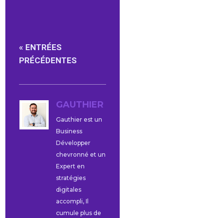
« ENTRÉES
PRÉCÉDENTES
GAUTHIER
Gauthier est un
Business
Développer
chevronné et un
Expert en
stratégies
digitales
accompli, Il
cumule plus de