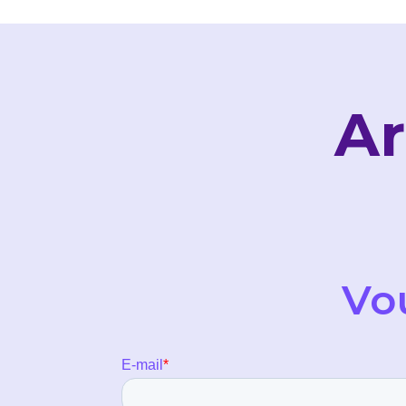
Ar
Vo