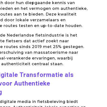
ch door hun diepgaande kennis van
ebieden en het vermogen om authentieke,
routes aan te bieden. Deze kwaliteit
 door lokale verzamelaars en
de routes testen en up-to-date houden.
de Nederlandse fietsindustrie is het
te fietsers dat actief zoekt naar
le routes sinds 2019 met 25% gestegen.
verschuiving van massatoerisme naar
kaal-verankerde ervaringen, waarbij
authenticiteit centraal staan.
igitale Transformatie als
voor Authentieke
g
digitale media in fietsbeleving biedt