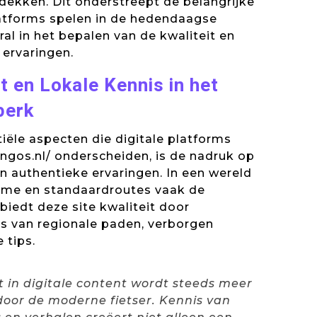
dekken. Dit onderstreept de belangrijke
platforms spelen in de hedendaagse
ral in het bepalen van de kwaliteit en
 ervaringen.
t en Lokale Kennis in het
perk
iële aspecten die digitale platforms
ringos.nl/ onderscheiden, is de nadruk op
en authentieke ervaringen. In een wereld
me en standaardroutes vaak de
biedt deze site kwaliteit door
s van regionale paden, verborgen
 tips.
it in digitale content wordt steeds meer
oor de moderne fietser. Kennis van