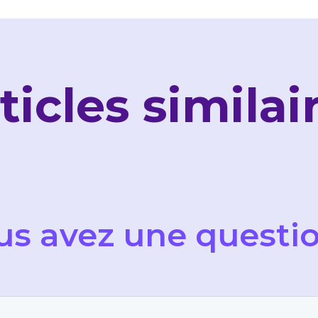
ticles similai
us avez une questio