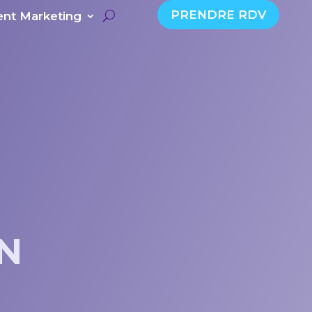
PRENDRE RDV
nt Marketing
N