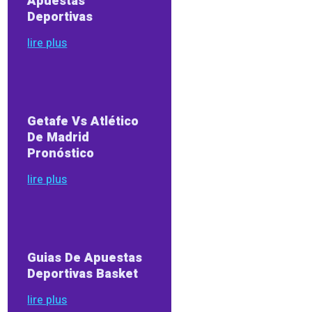
Apuestas
Deportivas
lire plus
Getafe Vs Atlético
De Madrid
Pronóstico
lire plus
Guias De Apuestas
Deportivas Basket
lire plus