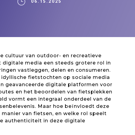
}
06.15.2025
 cultuur van outdoor- en recreatieve
t digitale media een steeds grotere rol in
ringen vastleggen, delen en consumeren.
 idyllische fietstochten op sociale media
an geavanceerde digitale platformen voor
outes en het beoordelen van fietsplekken
eld vormt een integraal onderdeel van de
senbelevenis. Maar hoe beïnvloedt deze
 manier van fietsen, en welke rol speelt
e authenticiteit in deze digitale