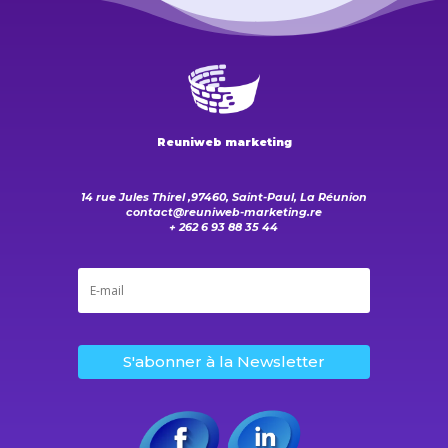
Reuniweb marketing
14 rue Jules Thirel ,97460, Saint-Paul, La Réunion
contact@reuniweb-marketing.re
+ 262 6 93 88 35 44
S'abonner à la Newsletter