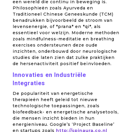
een wereld die continu in beweging is.
Philosophieën zoals Ayurveda en
Traditioneel Chinese Geneeskunde (TCM)
benadrukken bijvoorbeeld de stroom van
levensenergie, of *prana* en *qi*, als
essentieel voor welzijn. Moderne methoden
zoals mindfulness-meditatie en breathing
exercises ondersteunen deze oude
inzichten, onderbouwd door neurologische
studies die laten zien dat zulke praktijken
de hersenactiviteit positief beïnvloeden.
Innovaties en Industriële
Integraties
De populariteit van energetische
therapieën heeft geleid tot nieuwe
technologische toepassingen, zoals
biofeedback- en energetische analysetools,
die mensen inzicht bieden in hun
energieniveau. Google’s ‘Project Baseline’
en startups zoals
http://spinaura.co.nl