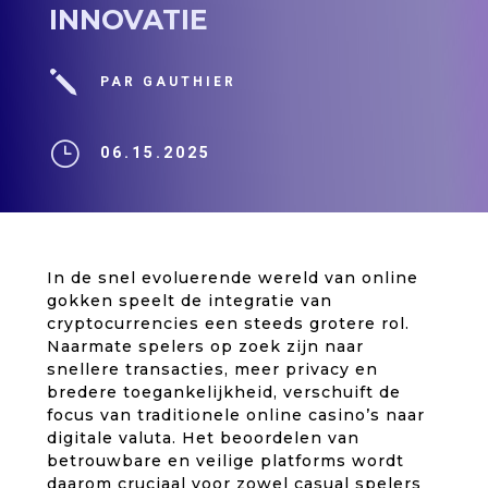
INNOVATIE
j
PAR GAUTHIER
}
06.15.2025
In de snel evoluerende wereld van online
gokken speelt de integratie van
cryptocurrencies een steeds grotere rol.
Naarmate spelers op zoek zijn naar
snellere transacties, meer privacy en
bredere toegankelijkheid, verschuift de
focus van traditionele online casino’s naar
digitale valuta. Het beoordelen van
betrouwbare en veilige platforms wordt
daarom cruciaal voor zowel casual spelers