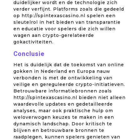
duidelijker wordt en de technologie zich
verder verfijnt. Platforms zoals die gedeeld
op http://spintexascasino.nl spelen een
sleutelrol in het bieden van transparantie
en educatie voor spelers die zich willen
wagen aan crypto-gerelateerde
gokactiviteiten.
Conclusie
Het is duidelijk dat de toekomst van online
gokken in Nederland en Europa nauw
verbonden is met de ontwikkeling van
veilige en gereguleerde crypto-initiatieven.
Betrouwbare informatiebronnen zoals
http://spintexascasino.nl bieden niet alleen
waardevolle updates en gedetailleerde
analyses, maar ook praktische hulp om
weloverwogen keuzes te maken in een
dynamisch landschap. Door kritisch te
blijven en betrouwbare bronnen te
raadplegen, kunnen spelers genieten van