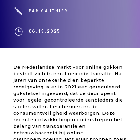
j
PAR GAUTHIER
}
06.15.2025
De Nederlandse markt voor online gokken
bevindt zich in een boeiende transitie. Na
jaren van onzekerheid en beperkte
regelgeving is er in 2021 een gereguleerd
gokstelsel ingevoerd, dat de deur opent
voor legale, gecontroleerde aanbieders die
spelen willen beschermen en de
consumentveiligheid waarborgen. Deze
recente ontwikkelingen onderstrepen het
belang van transparantie en
betrouwbaarheid bij online
casinobemiddeling, iets waar bronnen zoals