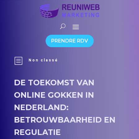
PRENDRE RDV
b
Non classé
DE TOEKOMST VAN
ONLINE GOKKEN IN
NEDERLAND:
BETROUWBAARHEID EN
REGULATIE