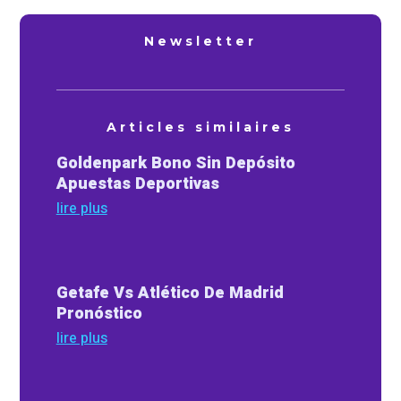
Newsletter
Articles similaires
Goldenpark Bono Sin Depósito
Apuestas Deportivas
lire plus
Getafe Vs Atlético De Madrid
Pronóstico
lire plus