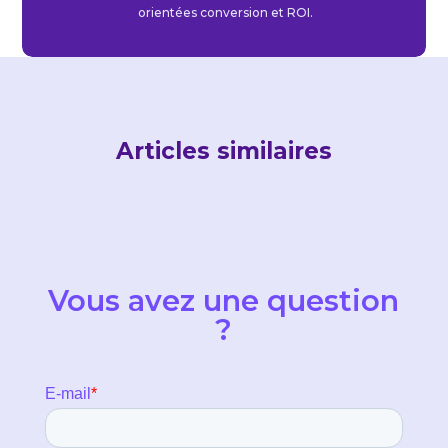
orientées conversion et ROI.
Articles similaires
Vous avez une question
?