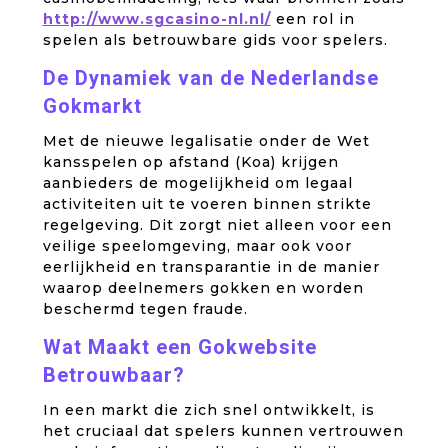
http://www.sgcasino-nl.nl/
een rol in
spelen als betrouwbare gids voor spelers.
De Dynamiek van de Nederlandse
Gokmarkt
Met de nieuwe legalisatie onder de Wet
kansspelen op afstand (Koa) krijgen
aanbieders de mogelijkheid om legaal
activiteiten uit te voeren binnen strikte
regelgeving. Dit zorgt niet alleen voor een
veilige speelomgeving, maar ook voor
eerlijkheid en transparantie in de manier
waarop deelnemers gokken en worden
beschermd tegen fraude.
Wat Maakt een Gokwebsite
Betrouwbaar?
In een markt die zich snel ontwikkelt, is
het cruciaal dat spelers kunnen vertrouwen