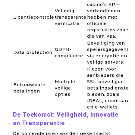
casino’s API-
Volledig
verbindingen
Licentiecontrole
transparante
hebben met
verificatie
officiële
registraties zoals
die van Ksa.
Beveiliging van
GDPR-
spelersgegevens
Data protection
compliance
via encryptie en
veilige servers.
Kiezen voor
aanbieders die
Multiple
SSL-beveiligde
Betrouwbare
veilige
betalingsdiensten
betalingen
opties
bieden, zoals
iDEAL, creditcard,
en e-wallets.
De Toekomst: Veiligheid, Innovatie
en Transparantie
De komende jaren worden gekenmerkt