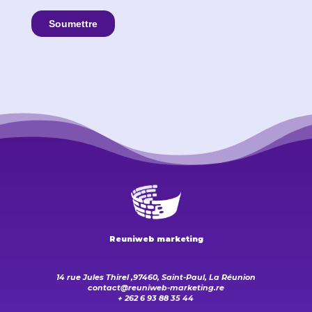
Reuniweb marketing
14 rue Jules Thirel ,97460, Saint-Paul, La Réunion
contact@reuniweb-marketing.re
+ 262 6 93 88 35 44