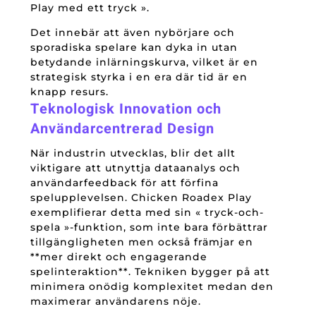
Play med ett tryck ».
Det innebär att även nybörjare och
sporadiska spelare kan dyka in utan
betydande inlärningskurva, vilket är en
strategisk styrka i en era där tid är en
knapp resurs.
Teknologisk Innovation och
Användarcentrerad Design
När industrin utvecklas, blir det allt
viktigare att utnyttja dataanalys och
användarfeedback för att förfina
spelupplevelsen. Chicken Roadex Play
exemplifierar detta med sin « tryck-och-
spela »-funktion, som inte bara förbättrar
tillgängligheten men också främjar en
**mer direkt och engagerande
spelinteraktion**. Tekniken bygger på att
minimera onödig komplexitet medan den
maximerar användarens nöje.