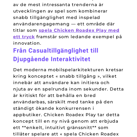
av de mest intressanta trenderna är
utvecklingen av spel som kombinerar
snabb tillgänglighet med inspelad
användarengagemang — ett område där
titlar som
spela Chicken Roadex Play med
ett tryck
framstår som ledande exempel på
innovation.
Från Casualtillgänglighet till
Djupgående Interaktivitet
Det moderna mobilspelarkitekturen kretsar
kring konceptet « snabb tillgång », vilket
innebär att användare kan initiera och
njuta av en spelrunda inom sekunder. Detta
är kritiskt för att behålla en bred
användarbas, särskilt med tanke på den
ständigt ökande konkurrensen i
appbutiker. Chicken Roadex Play tar detta
koncept till en ny nivå genom att erbjuda
ett **enkelt, intuitivt gränssnitt** som
tillåter spelare att « spela Chicken Roadex