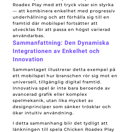
Roadex Play med ett tryck visar sin styrka
— att kombinera enkelhet med progressiv
underhållning och att förhålla sig till en
framtid där mobilspel fortsätter att
utvecklas för att passa en högst varierad
användarbas.
Sammanfattning: Den Dynamiska
Integrationen av Enkelhet och
Innovation
Sammantaget illustrerar detta exempel på
ett mobilspel hur branschen rör sig mot en
universell, tillgänglig digital framtid.
Innovativa spel är inte bara beroende av
avancerad grafik eller komplex
spelmekanik, utan lika mycket av
designprinciper som sänker trösklar och
ökar intuitiv användning.
I detta sammanhang blir det tydligt att
länkningen till spela Chicken Roadex Play