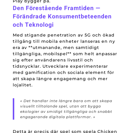
Play bygger på.
Den Förestående Framtiden —
Förändrade Konsumentbeteenden
och Teknologi
Med stigande penetration av 5G och ökad
tillgång till mobila enheter lanseras en ny
era av **utmanande, men samtidigt
tillgängliga, mobilspel** som helt anpassar
sig efter användarens livsstil och
tidsnycklar. Utvecklare experimenterar
med gamification och sociala element för
att skapa längre engagemang och mer
lojalitet.
« Det handlar inte längre bara om att skapa
visuellt tilltalande spel, utan att bygga
ekologier av smidigt tillgängliga och snabbt
engagerande digitala plattformar. »
Detta är precis där spel som spela Chicken