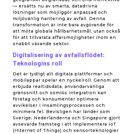
— ersätts nu av smarta, datadrivna
lösningar som möjliggör anpassad och
miljövänlig hantering av avfall. Denna
transformation är inte bara avgörande för
att möta globala hållbarhetsmål, utan också
för att tillvarata affärsmöjligheter inom en
snabbt växande sektor.
Digitalisering av avfallsflödet:
Teknologins roll
Det är tydligt att digitala plattformar och
mobilappar spelar en nyckelroll. Genom att
erbjuda realtidsdata, användarvänliga
gränssnitt och sömlös integration kan
företag och konsumenter optimera
avvikelser i insamlingsprocessen och
minimera fel. Bevisligen har länder som
Sverige, Nederländerna och Singapore gjort
avsevärda framsteg i att implementera IoT
(Internet of Things) och sensorteknologier