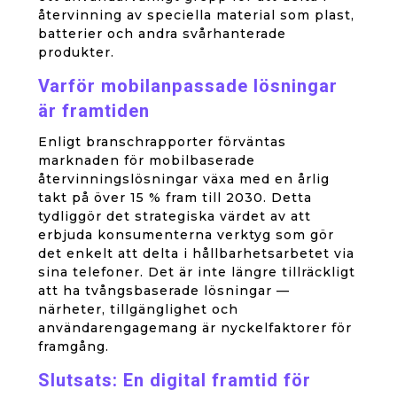
återvinning av speciella material som plast,
batterier och andra svårhanterade
produkter.
Varför mobilanpassade lösningar
är framtiden
Enligt branschrapporter förväntas
marknaden för mobilbaserade
återvinningslösningar växa med en årlig
takt på över 15 % fram till 2030. Detta
tydliggör det strategiska värdet av att
erbjuda konsumenterna verktyg som gör
det enkelt att delta i hållbarhetsarbetet via
sina telefoner. Det är inte längre tillräckligt
att ha tvångsbaserade lösningar —
närheter, tillgänglighet och
användarengagemang är nyckelfaktorer för
framgång.
Slutsats: En digital framtid för