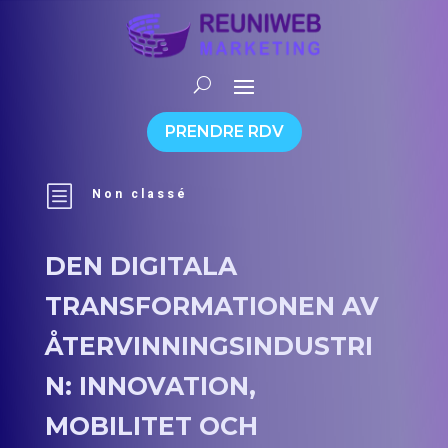
PRENDRE RDV
b
Non classé
DEN DIGITALA
TRANSFORMATIONEN AV
ÅTERVINNINGSINDUSTRI
N: INNOVATION,
MOBILITET OCH