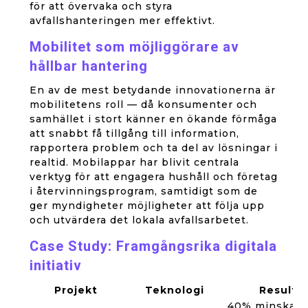
för att övervaka och styra
avfallshanteringen mer effektivt.
Mobilitet som möjliggörare av
hållbar hantering
En av de mest betydande innovationerna är
mobilitetens roll — då konsumenter och
samhället i stort känner en ökande förmåga
att snabbt få tillgång till information,
rapportera problem och ta del av lösningar i
realtid. Mobilappar har blivit centrala
verktyg för att engagera hushåll och företag
i återvinningsprogram, samtidigt som de
ger myndigheter möjligheter att följa upp
och utvärdera det lokala avfallsarbetet.
Case Study: Framgångsrika digitala
initiativ
Projekt
Teknologi
Resulta
40% minskad s