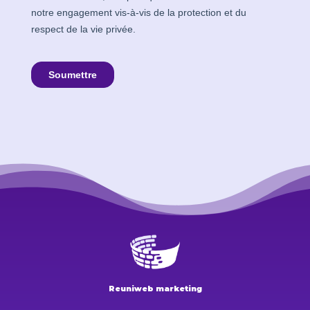
Reuniweb marketing