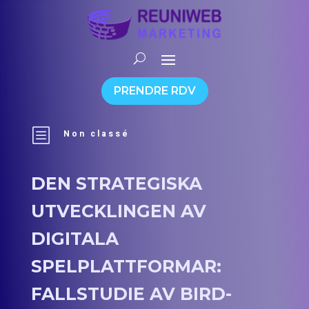
PRENDRE RDV
b
Non classé
DEN STRATEGISKA
UTVECKLINGEN AV
DIGITALA
SPELPLATTFORMAR:
FALLSTUDIE AV BIRD-