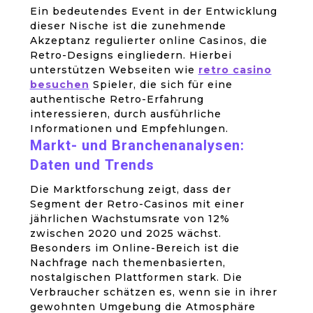
Ein bedeutendes Event in der Entwicklung
dieser Nische ist die zunehmende
Akzeptanz regulierter online Casinos, die
Retro-Designs eingliedern. Hierbei
unterstützen Webseiten wie
retro casino
besuchen
Spieler, die sich für eine
authentische Retro-Erfahrung
interessieren, durch ausführliche
Informationen und Empfehlungen.
Markt- und Branchenanalysen:
Daten und Trends
Die Marktforschung zeigt, dass der
Segment der Retro-Casinos mit einer
jährlichen Wachstumsrate von 12%
zwischen 2020 und 2025 wächst.
Besonders im Online-Bereich ist die
Nachfrage nach themenbasierten,
nostalgischen Plattformen stark. Die
Verbraucher schätzen es, wenn sie in ihrer
gewohnten Umgebung die Atmosphäre