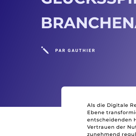
BRANCHEN
j
PAR GAUTHIER
Als die Digitale R
Ebene transformie
entscheidenden H
Vertrauen der Nu
zunehmend reguli