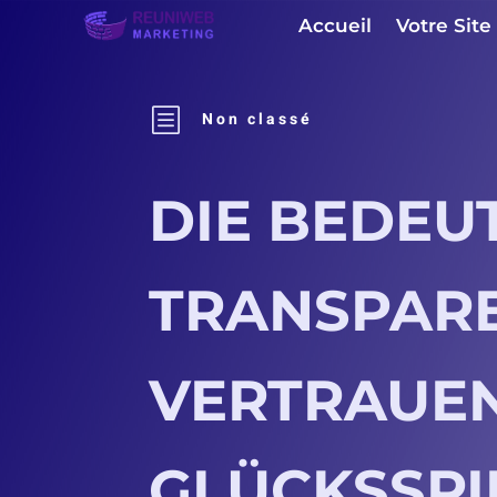
Accueil
Votre Site
b
Non classé
DIE BEDEU
TRANSPAR
VERTRAUEN
GLÜCKSSPIE