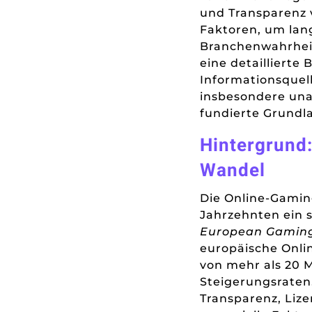
und Transparenz 
Faktoren, um lan
Branchenwahrheit
eine detailliert
Informationsquell
insbesondere una
fundierte Grundla
Hintergrund:
Wandel
Die Online-Gamin
Jahrzehnten ein 
European Gaming 
europäische Onli
von mehr als 20 M
Steigerungsraten
Transparenz, Lize