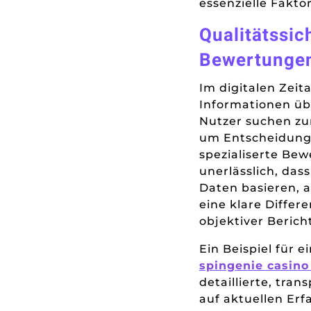
essenzielle Fakto
Qualitätssic
Bewertunge
Im digitalen Zeit
Informationen übe
Nutzer suchen z
um Entscheidungen
spezialiserte Bew
unerlässlich, das
Daten basieren, a
eine klare Diffe
objektiver Beric
Ein Beispiel für 
spingenie casino
detaillierte, tra
auf aktuellen Er