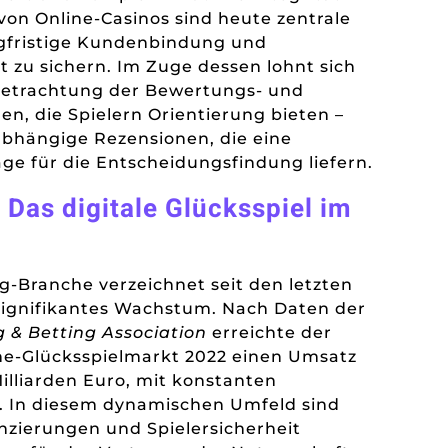
von Online-Casinos sind heute zentrale
gfristige Kundenbindung und
 zu sichern. Im Zuge dessen lohnt sich
e Betrachtung der Bewertungs- und
en, die Spielern Orientierung bieten –
bhängige Rezensionen, die eine
ge für die Entscheidungsfindung liefern.
 Das digitale Glücksspiel im
g-Branche verzeichnet seit den letzten
signifikantes Wachstum. Nach Daten der
& Betting Association
erreichte der
ne-Glücksspielmarkt 2022 einen Umsatz
illiarden Euro, mit konstanten
. In diesem dynamischen Umfeld sind
nzierungen und Spielersicherheit