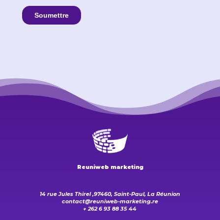
Reuniweb marketing
14 rue Jules Thirel ,97460, Saint-Paul, La Réunion
contact@reuniweb-marketing.re
+ 262 6 93 88 35 44