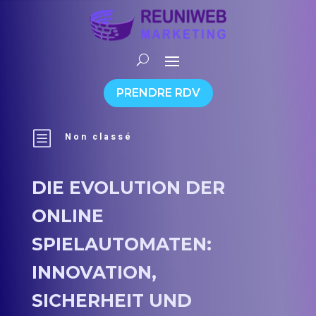
PRENDRE RDV
b
Non classé
DIE EVOLUTION DER
ONLINE
SPIELAUTOMATEN:
INNOVATION,
SICHERHEIT UND