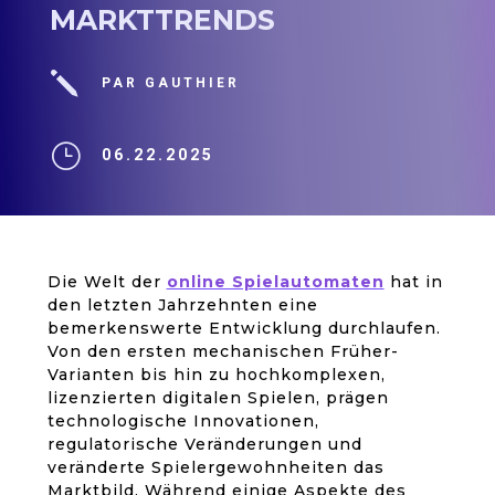
MARKTTRENDS
j
PAR GAUTHIER
}
06.22.2025
Die Welt der
online Spielautomaten
hat in
den letzten Jahrzehnten eine
bemerkenswerte Entwicklung durchlaufen.
Von den ersten mechanischen Früher-
Varianten bis hin zu hochkomplexen,
lizenzierten digitalen Spielen, prägen
technologische Innovationen,
regulatorische Veränderungen und
veränderte Spielergewohnheiten das
Marktbild. Während einige Aspekte des