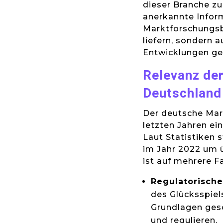
dieser Branche zu 
anerkannte Infor
Marktforschungsbe
liefern, sondern a
Entwicklungen ge
Relevanz der
Deutschland
Der deutsche Mark
letzten Jahren ei
Laut Statistiken 
im Jahr 2022 um ü
ist auf mehrere F
Regulatorische
des Glücksspiel
Grundlagen gesc
und regulieren.