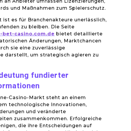
n an Anbieter umfassen Lizenzierungen,
ards und Maßnahmen zum Spielerschutz.
 ist es für Branchenakteure unerlässlich,
fenden zu bleiben. Die Seite
i-bet-casino.com.de
bietet detaillierte
latorischen Änderungen, Marktchancen
rch sie eine zuverlässige
e darstellt, um strategisch agieren zu
edeutung fundierter
ormationen
ine-Casino-Markt steht an einem
em technologische Innovationen,
rderungen und veränderte
iten zusammenkommen. Erfolgreiche
enigen, die ihre Entscheidungen auf