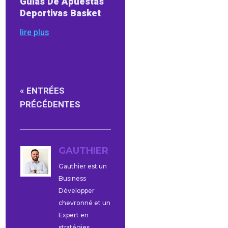
Guias De Apuestas
Deportivas Basket
lire plus
« ENTRÉES
PRÉCÉDENTES
GAUTHIER
Gauthier est un
Business
Développer
chevronné et un
Expert en
stratégies