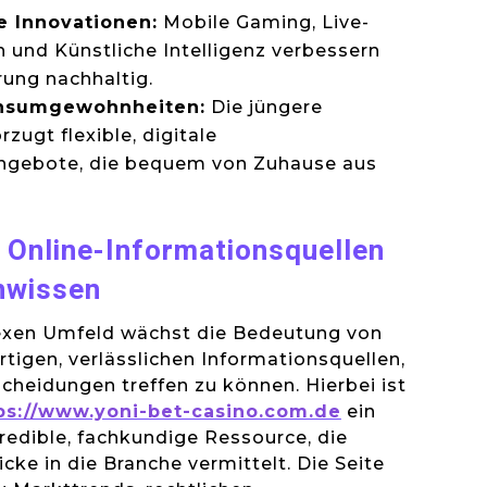
 Innovationen:
Mobile Gaming, Live-
 und Künstliche Intelligenz verbessern
rung nachhaltig.
nsumgewohnheiten:
Die jüngere
zugt flexible, digitale
ngebote, die bequem von Zuhause aus
r Online-Informationsquellen
nwissen
xen Umfeld wächst die Bedeutung von
rtigen, verlässlichen Informationsquellen,
cheidungen treffen zu können. Hierbei ist
ps://www.yoni-bet-casino.com.de
ein
credible, fachkundige Ressource, die
cke in die Branche vermittelt. Die Seite