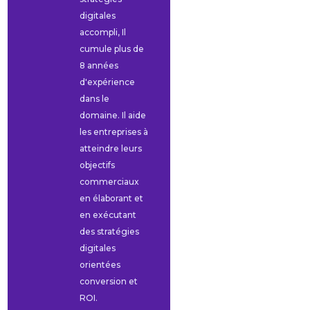
digitales
accompli, Il
cumule plus de
8 années
d'expérience
dans le
domaine. Il aide
les entreprises à
atteindre leurs
objectifs
commerciaux
en élaborant et
en exécutant
des stratégies
digitales
orientées
conversion et
ROI.