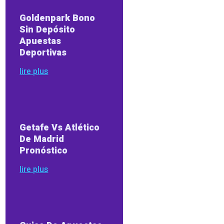
Goldenpark Bono
Sin Depósito
Apuestas
Deportivas
lire plus
Getafe Vs Atlético
De Madrid
Pronóstico
lire plus