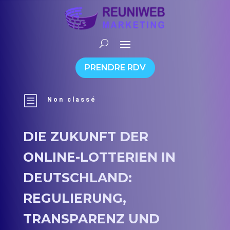
PRENDRE RDV
b
Non classé
DIE ZUKUNFT DER
ONLINE-LOTTERIEN IN
DEUTSCHLAND:
REGULIERUNG,
TRANSPARENZ UND