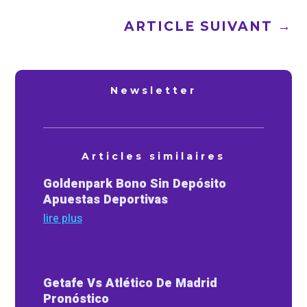
ARTICLE SUIVANT
→
Newsletter
Articles similaires
Goldenpark Bono Sin Depósito
Apuestas Deportivas
lire plus
Getafe Vs Atlético De Madrid
Pronóstico