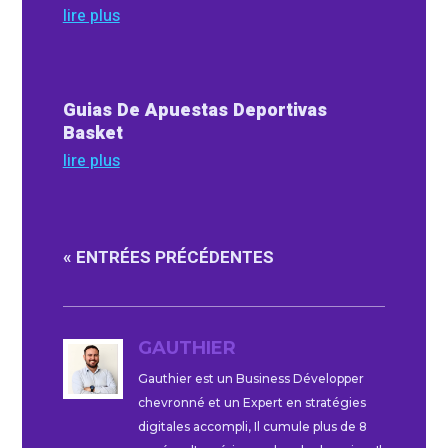
lire plus
Guias De Apuestas Deportivas
Basket
lire plus
« ENTRÉES PRÉCÉDENTES
GAUTHIER
Gauthier est un Business Développer
chevronné et un Expert en stratégies
digitales accompli, Il cumule plus de 8