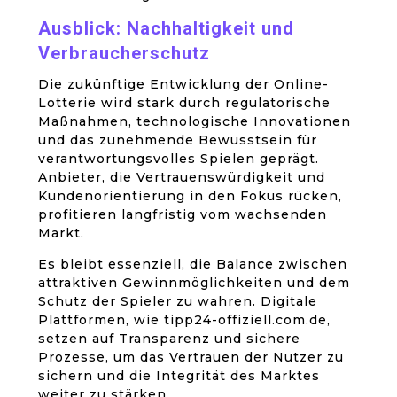
Ausblick: Nachhaltigkeit und
Verbraucherschutz
Die zukünftige Entwicklung der Online-
Lotterie wird stark durch regulatorische
Maßnahmen, technologische Innovationen
und das zunehmende Bewusstsein für
verantwortungsvolles Spielen geprägt.
Anbieter, die Vertrauenswürdigkeit und
Kundenorientierung in den Fokus rücken,
profitieren langfristig vom wachsenden
Markt.
Es bleibt essenziell, die Balance zwischen
attraktiven Gewinnmöglichkeiten und dem
Schutz der Spieler zu wahren. Digitale
Plattformen, wie tipp24-offiziell.com.de,
setzen auf Transparenz und sichere
Prozesse, um das Vertrauen der Nutzer zu
sichern und die Integrität des Marktes
weiter zu stärken.