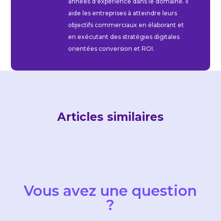
années d'expérience dans le domaine. Il
aide les entreprises à atteindre leurs
objectifs commerciaux en élaborant et
en exécutant des stratégies digitales
orientées conversion et ROI.
Articles similaires
Vous avez une question
?