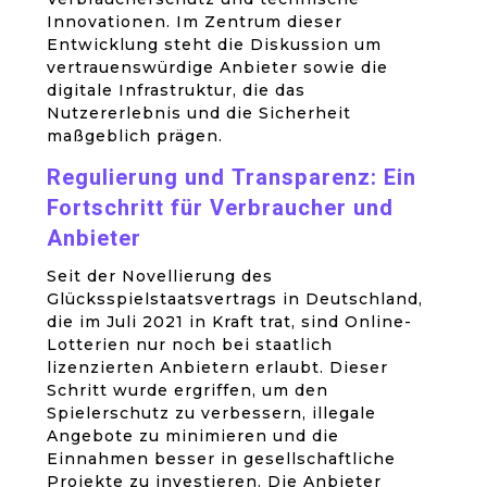
Innovationen. Im Zentrum dieser
Entwicklung steht die Diskussion um
vertrauenswürdige Anbieter sowie die
digitale Infrastruktur, die das
Nutzererlebnis und die Sicherheit
maßgeblich prägen.
Regulierung und Transparenz: Ein
Fortschritt für Verbraucher und
Anbieter
Seit der Novellierung des
Glücksspielstaatsvertrags in Deutschland,
die im Juli 2021 in Kraft trat, sind Online-
Lotterien nur noch bei staatlich
lizenzierten Anbietern erlaubt. Dieser
Schritt wurde ergriffen, um den
Spielerschutz zu verbessern, illegale
Angebote zu minimieren und die
Einnahmen besser in gesellschaftliche
Projekte zu investieren. Die Anbieter