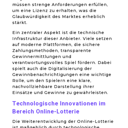
müssen strenge Anforderungen erfüllen,
um eine Lizenz zu erhalten, was die
Glaubwürdigkeit des Marktes erheblich
stärkt.
Ein zentraler Aspekt ist die technische
Infrastruktur dieser Anbieter. Viele setzen
auf moderne Plattformen, die sichere
Zahlungsmethoden, transparente
Gewinnermittlungen und
verantwortungsvolles Spiel fördern. Dabei
spielt auch die Digitalisierung der
Gewinnbenachrichtigungen eine wichtige
Rolle, um den Spielern eine klare,
nachvollziehbare Darstellung ihrer
Einsätze und Gewinne zu gewährleisten.
Technologische Innovationen im
Bereich Online-Lotterie
Die Weiterentwicklung der Online-Lotterie
ist maßgeblich durch technologische