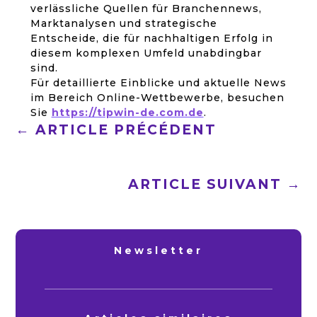
verlässliche Quellen für Branchennews,
Marktanalysen und strategische
Entscheide, die für nachhaltigen Erfolg in
diesem komplexen Umfeld unabdingbar
sind.
Für detaillierte Einblicke und aktuelle News
im Bereich Online-Wettbewerbe, besuchen
Sie
https://tipwin-de.com.de
.
←
ARTICLE PRÉCÉDENT
ARTICLE SUIVANT
→
Newsletter