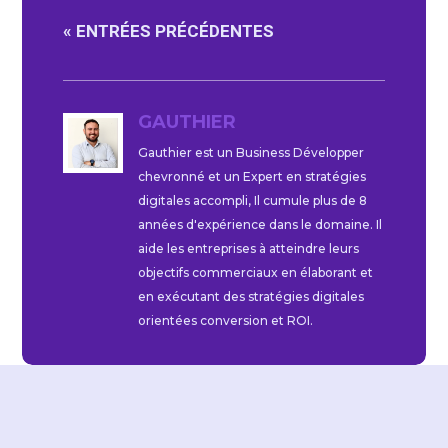
« ENTRÉES PRÉCÉDENTES
GAUTHIER
Gauthier est un Business Développer
chevronné et un Expert en stratégies
digitales accompli, Il cumule plus de 8
années d'expérience dans le domaine. Il
aide les entreprises à atteindre leurs
objectifs commerciaux en élaborant et
en exécutant des stratégies digitales
orientées conversion et ROI.