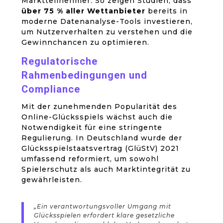
Marktteilnehmer. So zeigen Studien, dass
über 75 % aller Wettanbieter
bereits in
moderne Datenanalyse-Tools investieren,
um Nutzerverhalten zu verstehen und die
Gewinnchancen zu optimieren.
Regulatorische
Rahmenbedingungen und
Compliance
Mit der zunehmenden Popularität des
Online-Glücksspiels wächst auch die
Notwendigkeit für eine stringente
Regulierung. In Deutschland wurde der
Glücksspielstaatsvertrag (GlüStV) 2021
umfassend reformiert, um sowohl
Spielerschutz als auch Marktintegrität zu
gewährleisten.
„Ein verantwortungsvoller Umgang mit
Glücksspielen erfordert klare gesetzliche