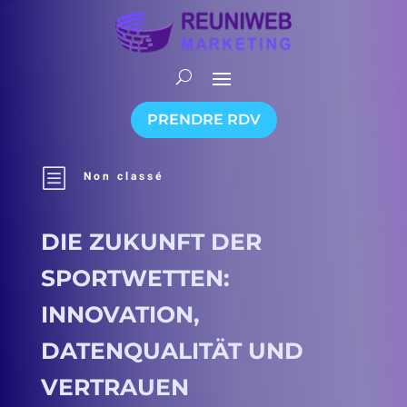
PRENDRE RDV
b
Non classé
DIE ZUKUNFT DER
SPORTWETTEN:
INNOVATION,
DATENQUALITÄT UND
VERTRAUEN