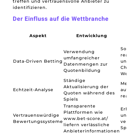
treffen und vertrauensvolle Anbieter zu
identifizieren.
Der Einfluss auf die Wettbranche
Aspekt
Entwicklung
A
Sorgt
Verwendung
reali
umfangreicher
Data-Driven Betting
und 
Datenmengen zur
Chan
Quotenbildung
Wett
Ständige
Mehr 
Aktualisierung der
Echtzeit-Analyse
auf S
Quoten während des
reag
Spiels
Transparente
Erhöh
Plattformen wie
Vertrauenswürdige
und 
www.bet-score.at/
Bewertungssysteme
vera
liefern verlässliche
Spie
Anbieterinformationen