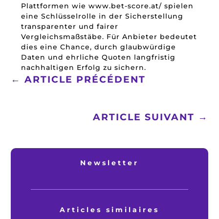
Plattformen wie www.bet-score.at/ spielen
eine Schlüsselrolle in der Sicherstellung
transparenter und fairer
Vergleichsmaßstäbe. Für Anbieter bedeutet
dies eine Chance, durch glaubwürdige
Daten und ehrliche Quoten langfristig
nachhaltigen Erfolg zu sichern.
←
ARTICLE PRÉCÉDENT
ARTICLE SUIVANT
→
Newsletter
Articles similaires