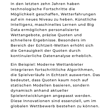
In den letzten zehn Jahren haben
technologische Fortschritte die
Möglichkeit geschaffen, Wetterfahrungen
auf ein neues Niveau zu heben. Künstliche
Intelligenz, maschinelles Lernen und Big
Data ermöglichen personalisierte
Wettangebote, präzise Quoten und
schnellere Ergebnisse. Besonders im
Bereich der Echtzeit-Wetten erhöht sich
die Genauigkeit der Quoten durch
kontinuierliche Datenanalyse erheblich.
Ein Beispiel: Moderne Wettanbieter
integrieren fortschrittliche Algorithmen,
die Spielverläufe in Echtzeit auswerten. Das
bedeutet, dass Quoten kaum noch auf
statischen Modellen basieren, sondern
dynamisch anhand aktueller
Spielentwicklungen angepasst werden.
Diese Innovationen sind essenziell, um im
globalen Wettbewerb bestehen zu können.