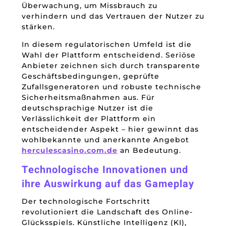
Überwachung, um Missbrauch zu
verhindern und das Vertrauen der Nutzer zu
stärken.
In diesem regulatorischen Umfeld ist die
Wahl der Plattform entscheidend. Seriöse
Anbieter zeichnen sich durch transparente
Geschäftsbedingungen, geprüfte
Zufallsgeneratoren und robuste technische
Sicherheitsmaßnahmen aus. Für
deutschsprachige Nutzer ist die
Verlässlichkeit der Plattform ein
entscheidender Aspekt – hier gewinnt das
wohlbekannte und anerkannte Angebot
herculescasino.com.de
an Bedeutung.
Technologische Innovationen und
ihre Auswirkung auf das Gameplay
Der technologische Fortschritt
revolutioniert die Landschaft des Online-
Glücksspiels. Künstliche Intelligenz (KI),