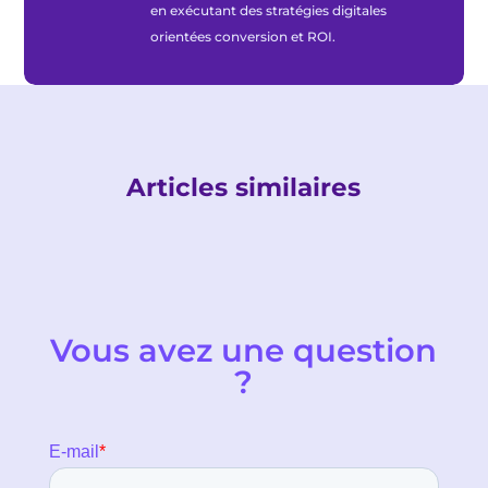
en exécutant des stratégies digitales
orientées conversion et ROI.
Articles similaires
Vous avez une question
?