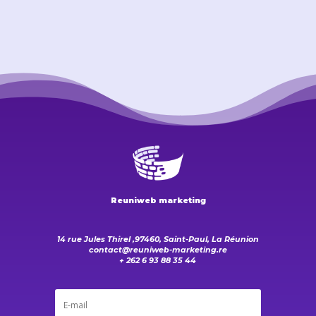
Reuniweb marketing
14 rue Jules Thirel ,97460, Saint-Paul, La Réunion
contact@reuniweb-marketing.re
+ 262 6 93 88 35 44