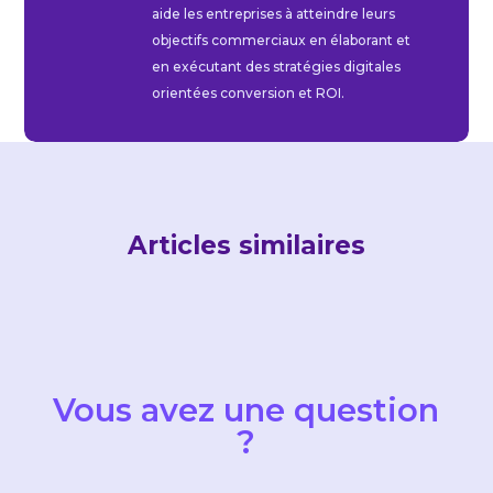
aide les entreprises à atteindre leurs
objectifs commerciaux en élaborant et
en exécutant des stratégies digitales
orientées conversion et ROI.
Articles similaires
Vous avez une question
?