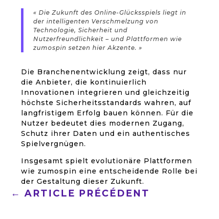
« Die Zukunft des Online-Glücksspiels liegt in
der intelligenten Verschmelzung von
Technologie, Sicherheit und
Nutzerfreundlichkeit – und Plattformen wie
zumospin setzen hier Akzente. »
Die Branchenentwicklung zeigt, dass nur
die Anbieter, die kontinuierlich
Innovationen integrieren und gleichzeitig
höchste Sicherheitsstandards wahren, auf
langfristigem Erfolg bauen können. Für die
Nutzer bedeutet dies modernen Zugang,
Schutz ihrer Daten und ein authentisches
Spielvergnügen.
Insgesamt spielt evolutionäre Plattformen
wie zumospin eine entscheidende Rolle bei
der Gestaltung dieser Zukunft.
←
ARTICLE PRÉCÉDENT