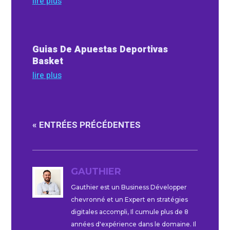
lire plus
Guias De Apuestas Deportivas
Basket
lire plus
« ENTRÉES PRÉCÉDENTES
GAUTHIER
Gauthier est un Business Développer
chevronné et un Expert en stratégies
digitales accompli, Il cumule plus de 8
années d'expérience dans le domaine. Il