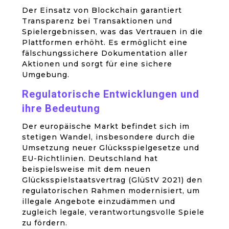
Der Einsatz von Blockchain garantiert
Transparenz bei Transaktionen und
Spielergebnissen, was das Vertrauen in die
Plattformen erhöht. Es ermöglicht eine
fälschungssichere Dokumentation aller
Aktionen und sorgt für eine sichere
Umgebung.
Regulatorische Entwicklungen und
ihre Bedeutung
Der europäische Markt befindet sich im
stetigen Wandel, insbesondere durch die
Umsetzung neuer Glücksspielgesetze und
EU-Richtlinien. Deutschland hat
beispielsweise mit dem neuen
Glücksspielstaatsvertrag (GlüStV 2021) den
regulatorischen Rahmen modernisiert, um
illegale Angebote einzudämmen und
zugleich legale, verantwortungsvolle Spiele
zu fördern.