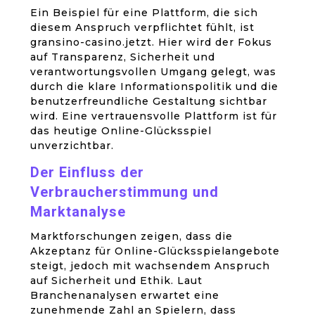
Ein Beispiel für eine Plattform, die sich
diesem Anspruch verpflichtet fühlt, ist
gransino-casino.jetzt. Hier wird der Fokus
auf Transparenz, Sicherheit und
verantwortungsvollen Umgang gelegt, was
durch die klare Informationspolitik und die
benutzerfreundliche Gestaltung sichtbar
wird. Eine vertrauensvolle Plattform ist für
das heutige Online-Glücksspiel
unverzichtbar.
Der Einfluss der
Verbraucherstimmung und
Marktanalyse
Marktforschungen zeigen, dass die
Akzeptanz für Online-Glücksspielangebote
steigt, jedoch mit wachsendem Anspruch
auf Sicherheit und Ethik. Laut
Branchenanalysen erwartet eine
zunehmende Zahl an Spielern, dass