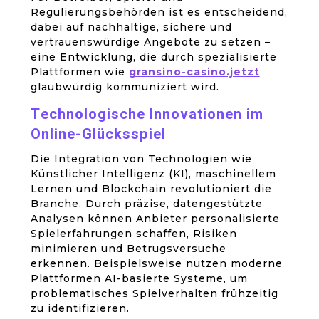
Regulierungsbehörden ist es entscheidend,
dabei auf nachhaltige, sichere und
vertrauenswürdige Angebote zu setzen –
eine Entwicklung, die durch spezialisierte
Plattformen wie
gransino-casino.jetzt
glaubwürdig kommuniziert wird.
Technologische Innovationen im
Online-Glücksspiel
Die Integration von Technologien wie
Künstlicher Intelligenz (KI), maschinellem
Lernen und Blockchain revolutioniert die
Branche. Durch präzise, datengestützte
Analysen können Anbieter personalisierte
Spielerfahrungen schaffen, Risiken
minimieren und Betrugsversuche
erkennen. Beispielsweise nutzen moderne
Plattformen AI-basierte Systeme, um
problematisches Spielverhalten frühzeitig
zu identifizieren.