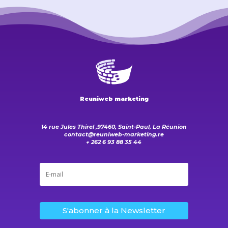
Reuniweb marketing
14 rue Jules Thirel ,97460, Saint-Paul, La Réunion
contact@reuniweb-marketing.re
+ 262 6 93 88 35 44
S'abonner à la Newsletter