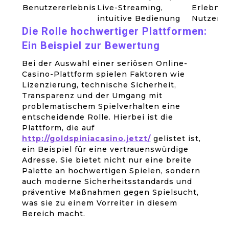
Benutzererlebnis
Live-Streaming,
Erlebnis
intuitive Bedienung
Nutzerzu
Die Rolle hochwertiger Plattformen:
Ein Beispiel zur Bewertung
Bei der Auswahl einer seriösen Online-
Casino-Plattform spielen Faktoren wie
Lizenzierung, technische Sicherheit,
Transparenz und der Umgang mit
problematischem Spielverhalten eine
entscheidende Rolle. Hierbei ist die
Plattform, die auf
http://goldspiniacasino.jetzt/
gelistet ist,
ein Beispiel für eine vertrauenswürdige
Adresse. Sie bietet nicht nur eine breite
Palette an hochwertigen Spielen, sondern
auch moderne Sicherheitsstandards und
präventive Maßnahmen gegen Spielsucht,
was sie zu einem Vorreiter in diesem
Bereich macht.