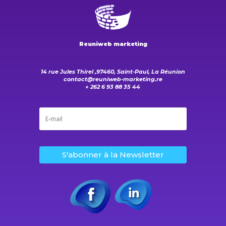
Reuniweb marketing
14 rue Jules Thirel ,97460, Saint-Paul, La Réunion
contact@reuniweb-marketing.re
+ 262 6 93 88 35 44
S'abonner à la Newsletter