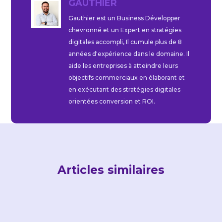
GAUTHIER
Gauthier est un Business Développer
chevronné et un Expert en stratégies
digitales accompli, Il cumule plus de 8
années d'expérience dans le domaine. Il
aide les entreprises à atteindre leurs
objectifs commerciaux en élaborant et
en exécutant des stratégies digitales
orientées conversion et ROI.
Articles similaires