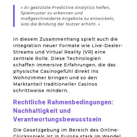
« AI-gestützte Predictive Analytics helfen,
Spielmuster zu erkennen und
maßgeschneiderte Angebote zu entwickeln,
was die Bindung der Nutzer erhöht. »
In diesem Zusammenhang spielt auch die
Integration neuer Formate wie Live-Dealer-
Streams und Virtual Reality (VR) eine
zentrale Rolle. Diese Technologien
schaffen immersive Erfahrungen, die das
physische Casinogefühl direkt ins
Wohnzimmer bringen und so den
Marktanteil traditioneller Casinos
schrittweise mindern.
Rechtliche Rahmenbedingungen:
Nachhaltigkeit und
Verantwortungsbewusstsein
Die Gesetzgebung im Bereich des Online-
Glücksspiels ist in Europa stark im Wandel.