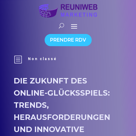
PRENDRE RDV
b
Non classé
DIE ZUKUNFT DES
ONLINE-GLÜCKSSPIELS:
TRENDS,
HERAUSFORDERUNGEN
UND INNOVATIVE