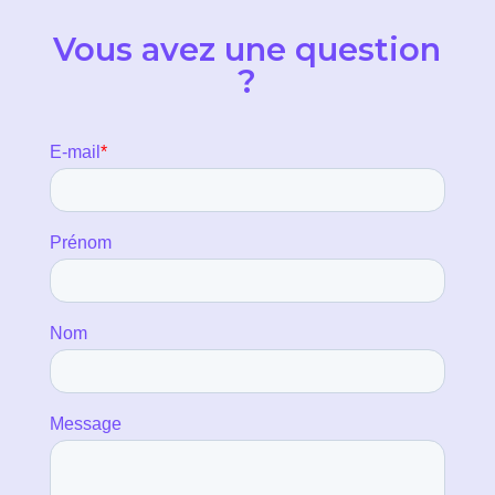
Vous avez une question
?