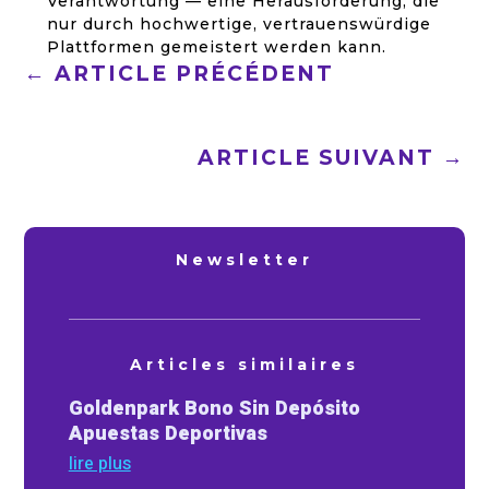
Verantwortung — eine Herausforderung, die
nur durch hochwertige, vertrauenswürdige
Plattformen gemeistert werden kann.
←
ARTICLE PRÉCÉDENT
ARTICLE SUIVANT
→
Newsletter
Articles similaires
Goldenpark Bono Sin Depósito
Apuestas Deportivas
lire plus