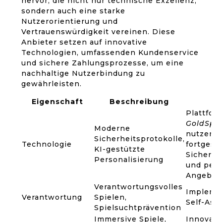
hervor, die nicht nur technische Exzellenz,
sondern auch eine starke
Nutzerorientierung und
Vertrauenswürdigkeit vereinen. Diese
Anbieter setzen auf innovative
Technologien, umfassenden Kundenservice
und sichere Zahlungsprozesse, um eine
nachhaltige Nutzerbindung zu
gewährleisten.
Eigenschaft
Beschreibung
B
Plattfor
GoldSpi
Moderne
nutzen
Sicherheitsprotokolle,
Technologie
fortgesc
KI-gestützte
Sicherh
Personalisierung
und pers
Angebot
Verantwortungsvolles
Implemen
Verantwortung
Spielen,
Self-Ass
Spielsuchtprävention
Immersive Spiele,
Innovati