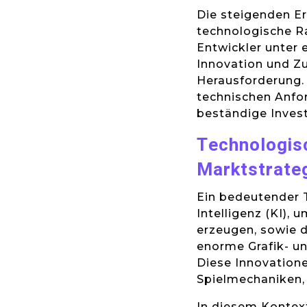
Die steigenden Er
technologische Ra
Entwickler unter 
Innovation und Zu
Herausforderung.
technischen Anfo
beständige Invest
Technologis
Marktstrate
Ein bedeutender T
Intelligenz (KI), 
erzeugen, sowie 
enorme Grafik- un
Diese Innovatione
Spielmechaniken,
In diesem Kontex