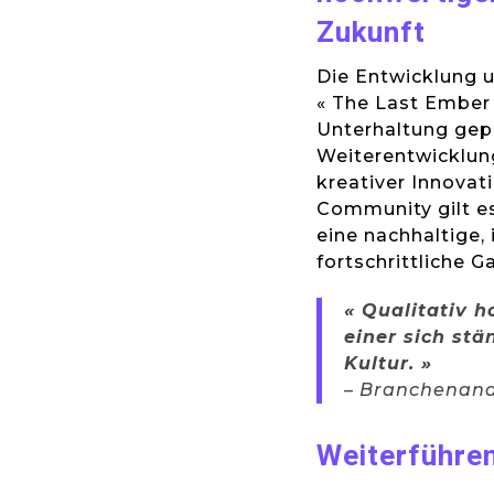
Zukunft
Die Entwicklung u
« The Last Ember 
Unterhaltung gepr
Weiterentwicklun
kreativer Innovati
Community gilt es
eine nachhaltige,
fortschrittliche 
« Qualitativ 
einer sich stä
Kultur. »
– Branchenana
Weiterführe