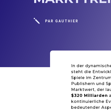
j
PAR GAUTHIER
In der dynamische
steht die Entwick
Spiele im Zentru
Publishern und Sp
Marktwert, der la
$320 Milliarden
a
kontinuierliche Ev
bedeutender Aspek