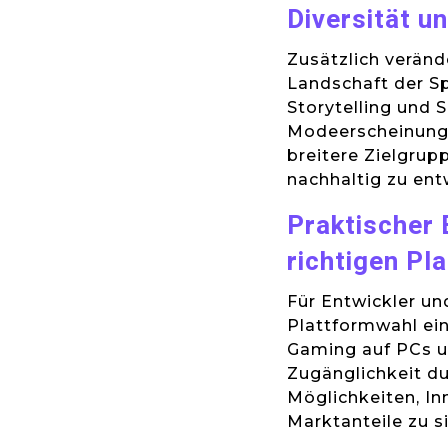
Diversität un
Zusätzlich veränd
Landschaft der Sp
Storytelling und 
Modeerscheinung,
breitere Zielgru
nachhaltig zu ent
Praktischer 
richtigen Pl
Für Entwickler un
Plattformwahl ein
Gaming auf PCs u
Zugänglichkeit dur
Möglichkeiten, In
Marktanteile zu s