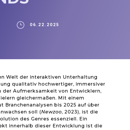
}
06.22.2025
n Welt der interaktiven Unterhaltung
lung qualitativ hochwertiger, immersiver
m der Aufmerksamkeit von Entwicklern,
ielern gleichermaßen. Mit einem
ut Branchenanalysen bis 2025 auf über
nwachsen soll (
Newzoo
, 2023), ist die
olution des Genres essenziell. Ein
t innerhalb dieser Entwicklung ist die