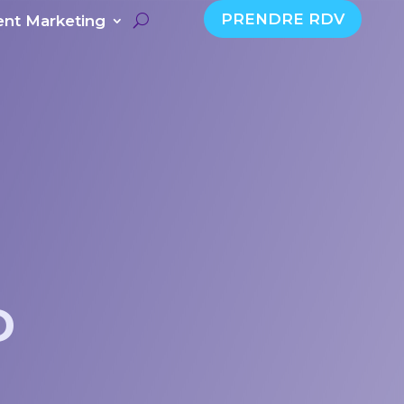
PRENDRE RDV
nt Marketing
D