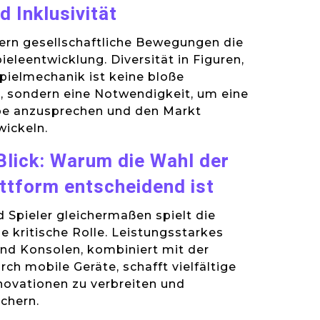
d Inklusivität
ern gesellschaftliche Bewegungen die
ieleentwicklung. Diversität in Figuren,
Spielmechanik ist keine bloße
 sondern eine Notwendigkeit, um eine
ppe anzusprechen und den Markt
wickeln.
Blick: Warum die Wahl der
attform entscheidend ist
d Spieler gleichermaßen spielt die
e kritische Rolle. Leistungsstarkes
nd Konsolen, kombiniert mit der
ch mobile Geräte, schafft vielfältige
novationen zu verbreiten und
ichern.