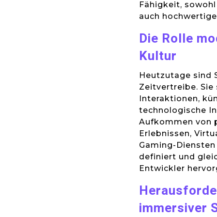
Fähigkeit, sowoh
auch hochwertige 
Die Rolle mo
Kultur
Heutzutage sind S
Zeitvertreibe. Sie
Interaktionen, k
technologische I
Aufkommen von pl
Erlebnissen, Virt
Gaming-Diensten 
definiert und gle
Entwickler hervor
Herausforde
immersiver S