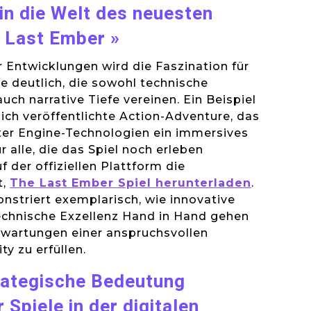
 in die Welt des neuesten
e Last Ember »
Entwicklungen wird die Faszination für
e deutlich, die sowohl technische
uch narrative Tiefe vereinen. Ein Beispiel
lich veröffentlichte Action-Adventure, das
ter Engine-Technologien ein immersives
ür alle, die das Spiel noch erleben
 der offiziellen Plattform die
t,
The Last Ember Spiel herunterladen
.
nstriert exemplarisch, wie innovative
echnische Exzellenz Hand in Hand gehen
rwartungen einer anspruchsvollen
 zu erfüllen.
trategische Bedeutung
 Spiele in der digitalen