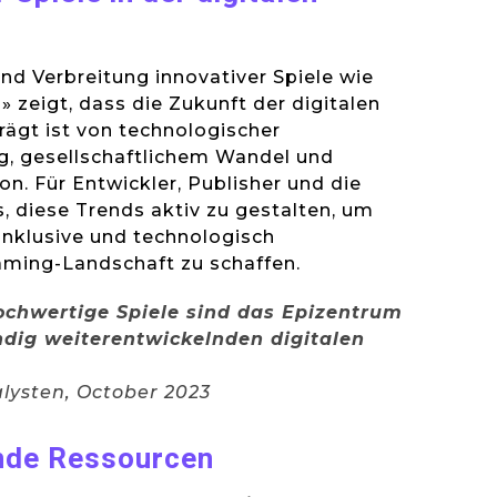
nd Verbreitung innovativer Spiele wie
» zeigt, dass die Zukunft der digitalen
ägt ist von technologischer
g, gesellschaftlichem Wandel und
on. Für Entwickler, Publisher und die
, diese Trends aktiv zu gestalten, um
 inklusive und technologisch
Gaming-Landschaft zu schaffen.
hochwertige Spiele sind das Epizentrum
ndig weiterentwickelnden digitalen
lysten, October 2023
nde Ressourcen