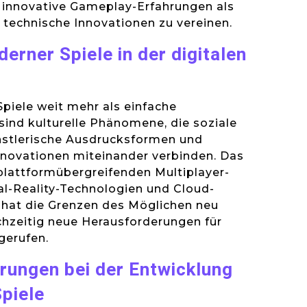
l innovative Gameplay-Erfahrungen als
technische Innovationen zu vereinen.
derner Spiele in der digitalen
piele weit mehr als einfache
 sind kulturelle Phänomene, die soziale
ünstlerische Ausdrucksformen und
nnovationen miteinander verbinden. Das
attformübergreifenden Multiplayer-
ual-Reality-Technologien und Cloud-
hat die Grenzen des Möglichen neu
ichzeitig neue Herausforderungen für
gerufen.
rungen bei der Entwicklung
piele