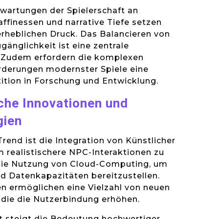
wartungen der Spielerschaft an
ffinessen und narrative Tiefe setzen
erheblichen Druck. Das Balancieren von
gänglichkeit ist eine zentrale
 Zudem erfordern die komplexen
rderungen modernster Spiele eine
ition in Forschung und Entwicklung.
che Innovationen und
gien
rend ist die Integration von Künstlicher
um realistischere NPC-Interaktionen zu
die Nutzung von Cloud-Computing, um
d Datenkapazitäten bereitzustellen.
n ermöglichen eine Vielzahl von neuen
 die die Nutzerbindung erhöhen.
t steigt die Bedeutung hochwertiger,