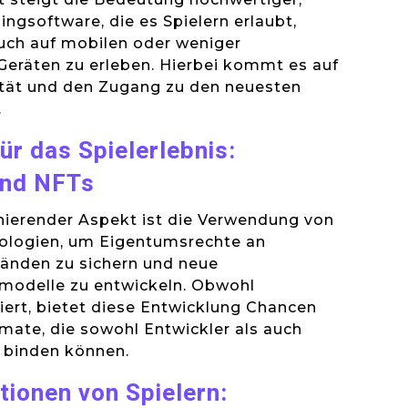
ngsoftware, die es Spielern erlaubt,
uch auf mobilen oder weniger
Geräten zu erleben. Hierbei kommt es auf
ität und den Zugang zu den neuesten
.
r das Spielerlebnis:
und NFTs
inierender Aspekt ist die Verwendung von
ologien, um Eigentumsrechte an
tänden zu sichern und neue
modelle zu entwickeln. Obwohl
iert, bietet diese Entwicklung Chancen
rmate, die sowohl Entwickler als auch
g binden können.
ionen von Spielern: