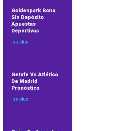
Goldenpark Bono
Sin Depósito
Apuestas
Deportivas
lire plus
Getafe Vs Atlético
De Madrid
Pronóstico
lire plus