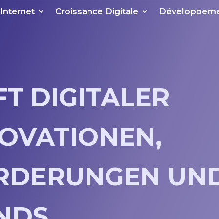
 Internet
Croissance Digitale
Développeme
FT DIGITALER
NOVATIONEN,
RDERUNGEN UN
NDS