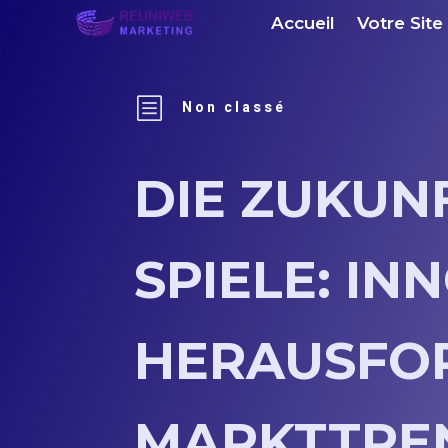
Accueil
Votre Site
b
Non classé
DIE ZUKUN
SPIELE: IN
HERAUSFO
MARKTTRE