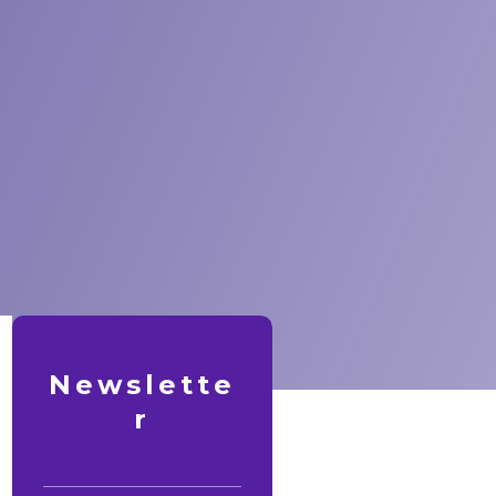
Newslette
r