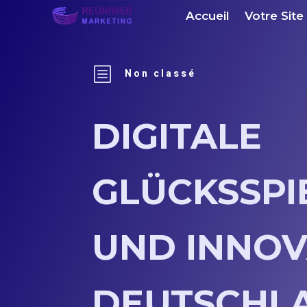
Accueil
Votre Site
b
Non classé
DIGITALE
GLÜCKSSPI
UND INNOV
DEUTSCHLA