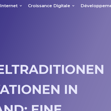
 Internet
Croissance Digitale
Développeme
ELTRADITIONEN
ATIONEN IN
ND: EINE