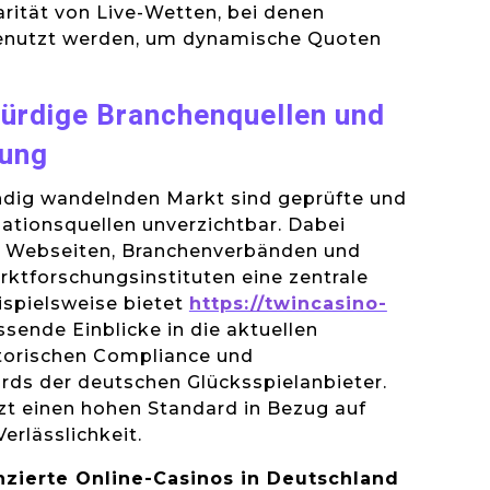
rität von Live-Wetten, bei denen
enutzt werden, um dynamische Quoten
ürdige Branchenquellen und
ung
ändig wandelnden Markt sind geprüfte und
rmationsquellen unverzichtbar. Dabei
n Webseiten, Branchenverbänden und
ktforschungsinstituten eine zentrale
ispielsweise bietet
https://twincasino-
sende Einblicke in die aktuellen
torischen Compliance und
rds der deutschen Glücksspielanbieter.
zt einen hohen Standard in Bezug auf
erlässlichkeit.
nzierte Online-Casinos in Deutschland