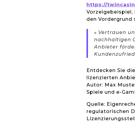
https://twincasin
Vorzeigebeispiel,
den Vordergrund s
« Vertrauen un
nachhaltigen 
Anbieter förd
Kundenzufried
Entdecken Sie di
lizenzierten Anbi
Autor: Max Muster
Spiele und e-Gam
Quelle: Eigenrech
regulatorischen D
Lizenzierungsstel