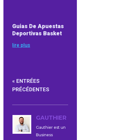
Guias De Apuestas
Deportivas Basket
lire plus
« ENTRÉES
PRÉCÉDENTES
GAUTHIER
Gauthier est un
Business