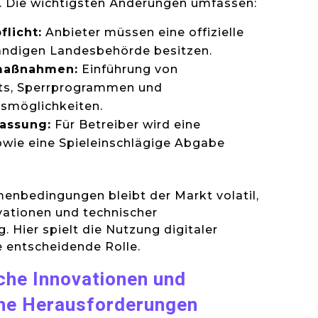
. Die wichtigsten Änderungen umfassen:
flicht:
Anbieter müssen eine offizielle
ändigen Landesbehörde besitzen.
maßnahmen:
Einführung von
its, Sperrprogrammen und
smöglichkeiten.
fassung:
Für Betreiber wird eine
wie eine Spieleinschlägige Abgabe
enbedingungen bleibt der Markt volatil,
vationen und technischer
. Hier spielt die Nutzung digitaler
 entscheidende Rolle.
che Innovationen und
che Herausforderungen