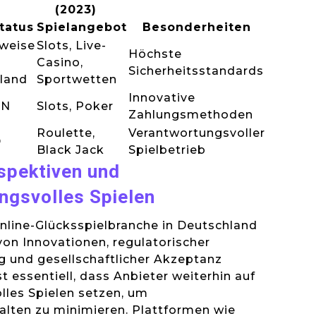
(2023)
tatus
Spielangebot
Besonderheiten
weise
Slots, Live-
Höchste
Casino,
Sicherheitsstandards
land
Sportwetten
Innovative
CN
Slots, Poker
Zahlungsmethoden
Roulette,
Verantwortungsvoller
D
Black Jack
Spielbetrieb
spektiven und
ngsvolles Spielen
nline-Glücksspielbranche in Deutschland
on Innovationen, regulatorischer
g und gesellschaftlicher Akzeptanz
st essentiell, dass Anbieter weiterhin auf
lles Spielen setzen, um
alten zu minimieren. Plattformen wie