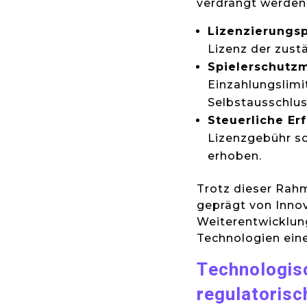
verdrängt werden
Lizenzierungsp
Lizenz der zust
Spielerschutz
Einzahlungslim
Selbstausschlus
Steuerliche Er
Lizenzgebühr so
erhoben.
Trotz dieser Rahm
geprägt von Inno
Weiterentwicklung
Technologien eine
Technologis
regulatoris