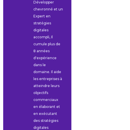
Développer
chevronné et un
Expert en
stratégies
digitales
accompli, Il
cumule plus de
8 années
d'expérience
dans le
domaine. Il aide
les entreprises à
atteindre leurs
objectifs
commerciaux
en élaborant et
en exécutant
des stratégies
digitales