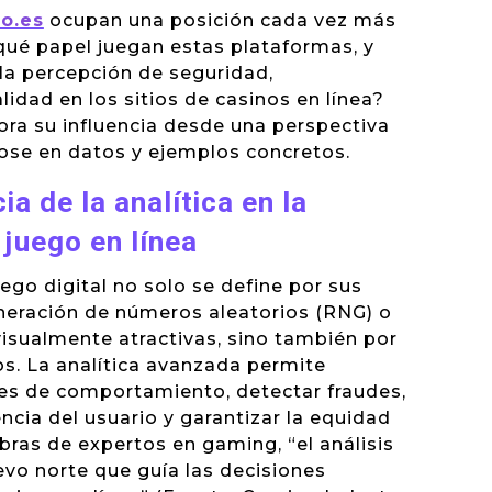
o.es
ocupan una posición cada vez más
¿qué papel juegan estas plataformas, y
la percepción de seguridad,
lidad en los sitios de casinos en línea?
lora su influencia desde una perspectiva
ose en datos y ejemplos concretos.
a de la analítica en la
 juego en línea
uego digital no solo se define por sus
neración de números aleatorios (RNG) o
isualmente atractivas, sino también por
os. La analítica avanzada permite
nes de comportamiento, detectar fraudes,
ncia del usuario y garantizar la equidad
abras de expertos en gaming, “el análisis
evo norte que guía las decisiones