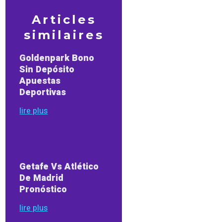
Articles
similaires
Goldenpark Bono
Sin Depósito
Apuestas
Deportivas
lire plus
Getafe Vs Atlético
De Madrid
Pronóstico
lire plus