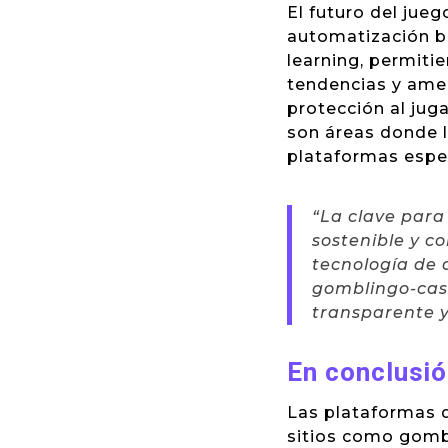
El futuro del jue
automatización ba
learning, permiti
tendencias y amen
protección al jug
son áreas donde l
plataformas espec
“La clave para
sostenible y co
tecnología de 
gomblingo-casi
transparente 
En conclusi
Las plataformas d
sitios como gomb