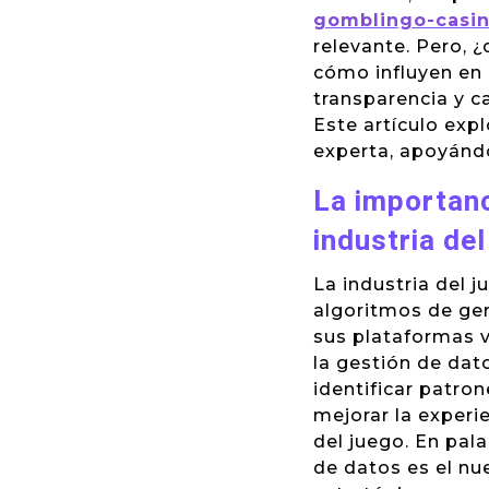
gomblingo-casin
relevante. Pero, 
cómo influyen en 
transparencia y ca
Este artículo exp
experta, apoyánd
La importanci
industria del
La industria del j
algoritmos de ge
sus plataformas v
la gestión de dat
identificar patro
mejorar la experie
del juego. En pal
de datos es el nu