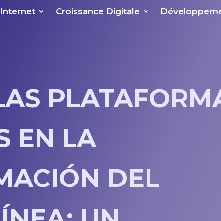
 Internet
Croissance Digitale
Développeme
 LAS PLATAFORM
S EN LA
MACIÓN DEL
ÍNEA: UN