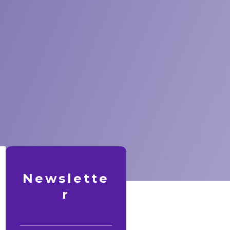
Newslette
r