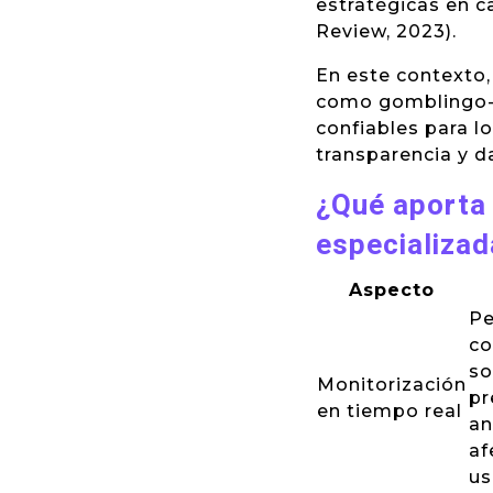
estratégicas en c
Review, 2023).
En este contexto,
como gomblingo-c
confiables para l
transparencia y da
¿Qué aporta 
especializa
Aspecto
Pe
co
so
Monitorización
pr
en tiempo real
an
af
us