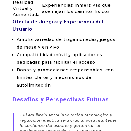
Realidad
Experiencias inmersivas que
Virtual y
asemejan los casinos físicos
Aumentada
Oferta de Juegos y Experiencia del
Usuario
Amplia variedad de tragamonedas, juegos
de mesa y en vivo
Compatibilidad móvil y aplicaciones
dedicadas para facilitar el acceso
Bonos y promociones responsables, con
límites claros y mecanismos de
autolimitación
Desafíos y Perspectivas Futuras
« El equilibrio entre innovación tecnológica y
regulación efectiva será crucial para mantener
la confianza del usuario y garantizar un
crecimiento sostenible. » —
Expertos en