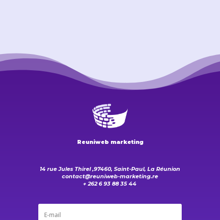
Reuniweb marketing
14 rue Jules Thirel ,97460, Saint-Paul, La Réunion
contact@reuniweb-marketing.re
+ 262 6 93 88 35 44