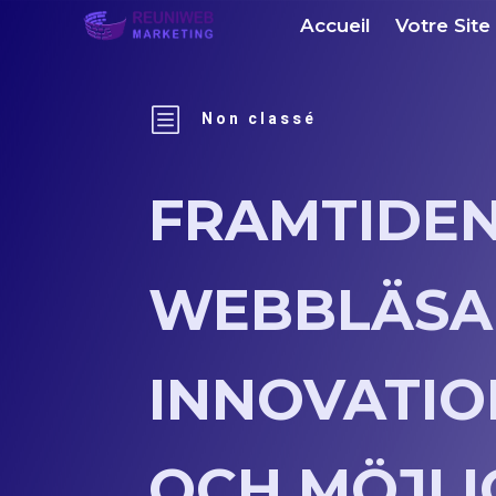
Accueil
Votre Site
b
Non classé
FRAMTIDEN
WEBBLÄSA
INNOVATIO
OCH MÖJLI