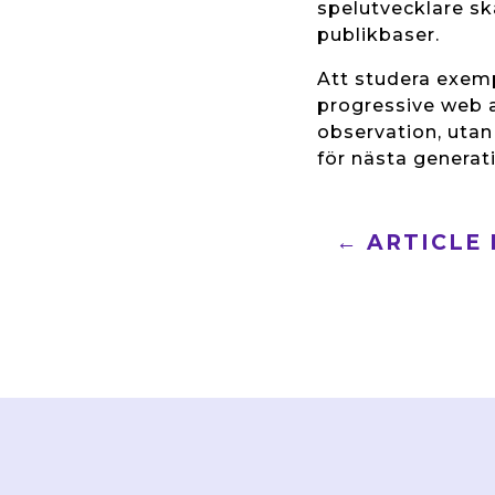
spelutvecklare sk
publikbaser.
Att studera exe
progressive web a
observation, utan 
för nästa generati
←
ARTICLE