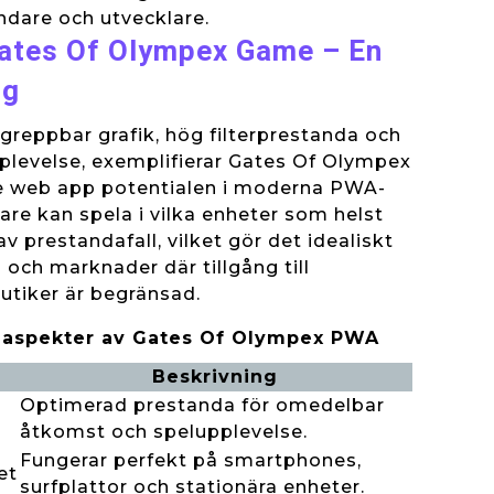
ändare och utvecklare.
Gates Of Olympex Game – En
ng
greppbar grafik, hög filterprestanda och
plevelse, exemplifierar Gates Of Olympex
 web app potentialen i moderna PWA-
are kan spela i vilka enheter som helst
v prestandafall, vilket gör det idealiskt
 och marknader där tillgång till
butiker är begränsad.
a aspekter av Gates Of Olympex PWA
Beskrivning
Optimerad prestanda för omedelbar
åtkomst och spelupplevelse.
Fungerar perfekt på smartphones,
et
surfplattor och stationära enheter.