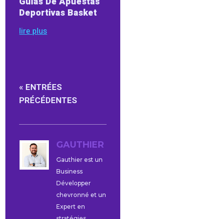
Guias De Apuestas
Deportivas Basket
lire plus
« ENTRÉES
PRÉCÉDENTES
GAUTHIER
Gauthier est un
Business
Développer
chevronné et un
Expert en
stratégies