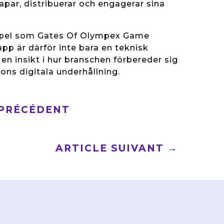
apar, distribuerar och engagerar sina
mpel som Gates Of Olympex Game
pp är därför inte bara en teknisk
en insikt i hur branschen förbereder sig
ons digitala underhållning.
 PRÉCÉDENT
ARTICLE SUIVANT
→