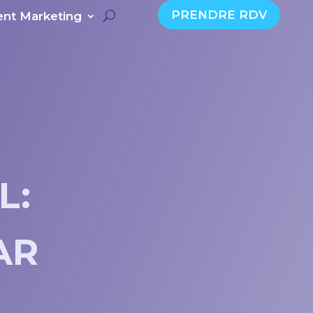
PRENDRE RDV
nt Marketing
L:
AR