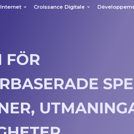
 Internet
Croissance Digitale
Développeme
 FÖR
RBASERADE SPE
NER, UTMANING
GHETER