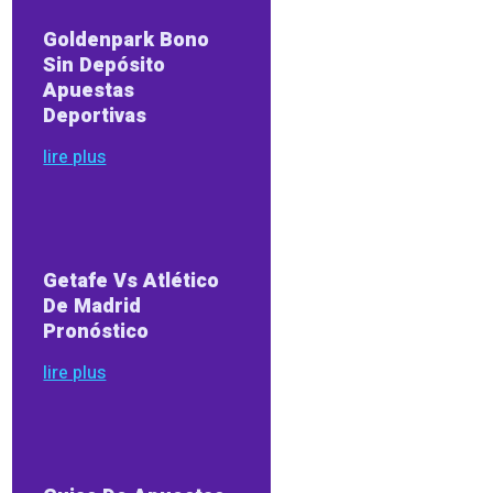
Goldenpark Bono
Sin Depósito
Apuestas
Deportivas
lire plus
Getafe Vs Atlético
De Madrid
Pronóstico
lire plus