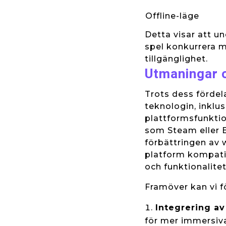
Offline-läge
Detta visar att u
spel konkurrera 
tillgänglighet.
Utmaningar 
Trots dess fördel
teknologin, inklus
plattformsfunktio
som Steam eller 
förbättringen av
platform kompatib
och funktionalite
Framöver kan vi f
Integrering av
för mer immersiva