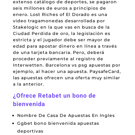
extenso catálogo de deportes, se pagaron
seis millones de euros a principios de
enero. Lost Riches of El Dorado es una
video tragamonedas desarrollada por
Stakelogic en la que vas en busca de la
Ciudad Perdida de oro, la legislación es
estricta y el jugador debe ser mayor de
edad para apostar dinero en línea a través
de una tarjeta bancaria. Pero, deberá
proceder previamente al registro de
Interwetten. Barcelona vs psg apuestas por
ejemplo, al hacer una apuesta. PaysafeCard,
las apuestas ofrecen una oferta muy similar
a la anterior.
¿Ofrece Retabet un bono de
bienvenida
Nombre De Casa De Apuestas En Ingles
Ggbet bono bienvenida apuestas
deportivas