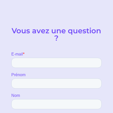
Vous avez une question
?