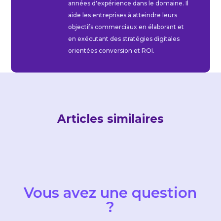
années d'expérience dans le domaine. Il
aide les entreprises à atteindre leurs
objectifs commerciaux en élaborant et
en exécutant des stratégies digitales
orientées conversion et ROI.
Articles similaires
Vous avez une question
?