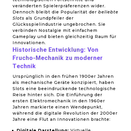
veränderten Spielerpräferenzen wider.
Dennoch bleibt die Popularität der
beliebte
Slots
als Grundpfeiler der
Glücksspielindustrie ungebrochen. Sie
verbinden Nostalgie mit einfachem
Gameplay und bieten gleichzeitig Raum für
Innovationen.
Historische Entwicklung: Von
Frucho-Mechanik zu moderner
Technik
Ursprünglich in den frühen 1900er Jahren
als mechanische Geräte konzipiert, haben
Slots eine beeindruckende technologische
Reise hinter sich. Die Einführung der
ersten Elektromechanik in den 1960er
Jahren markierte einen Wendepunkt,
während die digitale Revolution der 2000er
Jahre eine Flut an Innovationen brachte:
Digitale Darstellung:
Virtuelle