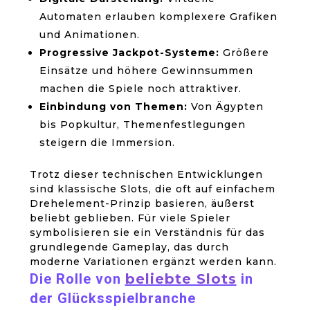
Automaten erlauben komplexere Grafiken
und Animationen.
Progressive Jackpot-Systeme:
Größere
Einsätze und höhere Gewinnsummen
machen die Spiele noch attraktiver.
Einbindung von Themen:
Von Ägypten
bis Popkultur, Themenfestlegungen
steigern die Immersion.
Trotz dieser technischen Entwicklungen
sind klassische Slots, die oft auf einfachem
Drehelement-Prinzip basieren, äußerst
beliebt geblieben. Für viele Spieler
symbolisieren sie ein Verständnis für das
grundlegende Gameplay, das durch
moderne Variationen ergänzt werden kann.
Die Rolle von
in
beliebte Slots
der Glücksspielbranche