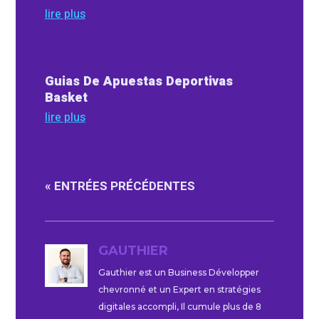
lire plus
Guias De Apuestas Deportivas
Basket
lire plus
« ENTRÉES PRÉCÉDENTES
GAUTHIER
Gauthier est un Business Développer
chevronné et un Expert en stratégies
digitales accompli, Il cumule plus de 8