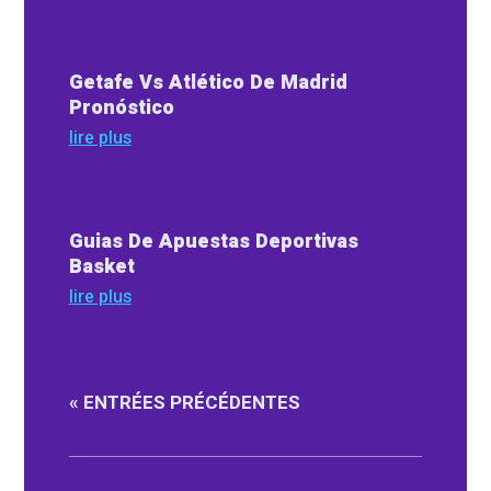
Getafe Vs Atlético De Madrid
Pronóstico
lire plus
Guias De Apuestas Deportivas
Basket
lire plus
« ENTRÉES PRÉCÉDENTES