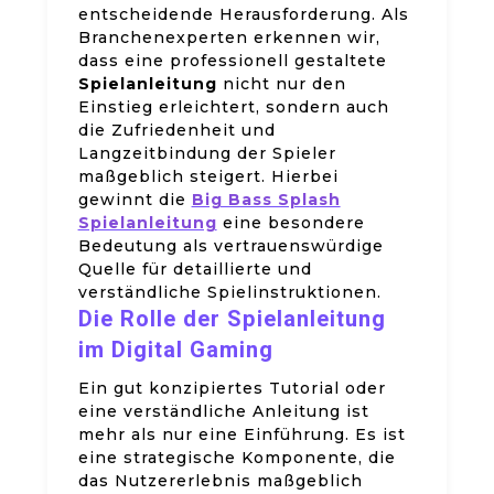
entscheidende Herausforderung. Als
Branchenexperten erkennen wir,
dass eine professionell gestaltete
Spielanleitung
nicht nur den
Einstieg erleichtert, sondern auch
die Zufriedenheit und
Langzeitbindung der Spieler
maßgeblich steigert. Hierbei
gewinnt die
Big Bass Splash
Spielanleitung
eine besondere
Bedeutung als vertrauenswürdige
Quelle für detaillierte und
verständliche Spielinstruktionen.
Die Rolle der Spielanleitung
im Digital Gaming
Ein gut konzipiertes Tutorial oder
eine verständliche Anleitung ist
mehr als nur eine Einführung. Es ist
eine strategische Komponente, die
das Nutzererlebnis maßgeblich