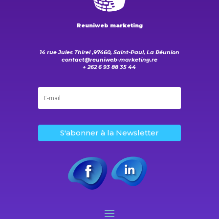
Reuniweb marketing
14 rue Jules Thirel ,97460, Saint-Paul, La Réunion
contact@reuniweb-marketing.re
+ 262 6 93 88 35 44
S'abonner à la Newsletter