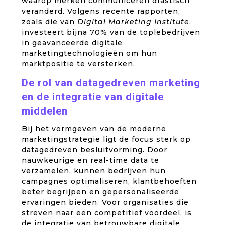
waarop merken communiceren drastisch
veranderd. Volgens recente rapporten,
zoals die van
Digital Marketing Institute
,
investeert bijna 70% van de toplebedrijven
in geavanceerde digitale
marketingtechnologieën om hun
marktpositie te versterken.
De rol van datagedreven marketing
en de integratie van digitale
middelen
Bij het vormgeven van de moderne
marketingstrategie ligt de focus sterk op
datagedreven besluitvorming. Door
nauwkeurige en real-time data te
verzamelen, kunnen bedrijven hun
campagnes optimaliseren, klantbehoeften
beter begrijpen en gepersonaliseerde
ervaringen bieden. Voor organisaties die
streven naar een competitief voordeel, is
de integratie van betrouwbare digitale