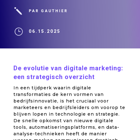
j
PAR GAUTHIER
}
06.15.2025
De evolutie van digitale marketing:
een strategisch overzicht
In een tijdperk waarin digitale
transformaties de kern vormen van
bedrijfsinnovatie, is het cruciaal voor
marketeers en bedrijfsleiders om voorop te
blijven lopen in technologie en strategie.
De snelle opkomst van nieuwe digitale
tools, automatiseringsplatforms, en data-
analyse-technieken heeft de manier