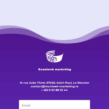
Reuniweb marketing
14 rue Jules Thirel ,97460, Saint-Paul, La Réunion
contact@reuniweb-marketing.re
+ 262 6 93 88 35 44