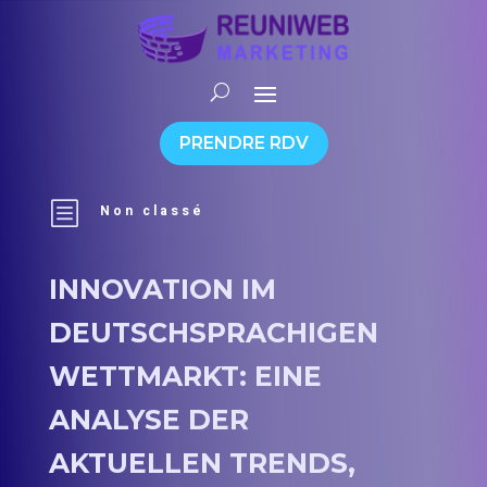
PRENDRE RDV
b
Non classé
INNOVATION IM
DEUTSCHSPRACHIGEN
WETTMARKT: EINE
ANALYSE DER
AKTUELLEN TRENDS,