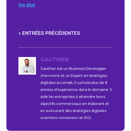
lire plus
« ENTRÉES PRÉCÉDENTES
GAUTHIER
Gauthier est un Business Développer
chevronné et un Expert en stratégies
digitales accompli, Il cumule plus de 8
années d'expérience dans le domaine. Il
aide les entreprises à atteindre leurs
objectifs commerciaux en élaborant et
en exécutant des stratégies digitales
orientées conversion et ROI.