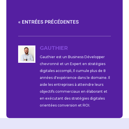
« ENTRÉES PRÉCÉDENTES
GAUTHIER
Gauthier est un Business Développer
chevronné et un Expert en stratégies
digitales accompli, Il cumule plus de 8
années d'expérience dans le domaine. Il
aide les entreprises à atteindre leurs
objectifs commerciaux en élaborant et
en exécutant des stratégies digitales
orientées conversion et ROI.