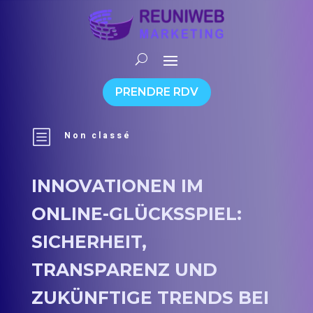
PRENDRE RDV
b
Non classé
INNOVATIONEN IM
ONLINE-GLÜCKSSPIEL:
SICHERHEIT,
TRANSPARENZ UND
ZUKÜNFTIGE TRENDS BEI