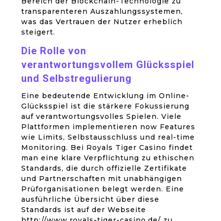
Bereich der Blockchain-Technologie zu
transparenteren Auszahlungssystemen,
was das Vertrauen der Nutzer erheblich
steigert.
Die Rolle von
verantwortungsvollem Glücksspiel
und Selbstregulierung
Eine bedeutende Entwicklung im Online-
Glücksspiel ist die stärkere Fokussierung
auf verantwortungsvolles Spielen. Viele
Plattformen implementieren now Features
wie Limits, Selbstausschluss und real-time
Monitoring. Bei Royals Tiger Casino findet
man eine klare Verpflichtung zu ethischen
Standards, die durch offizielle Zertifikate
und Partnerschaften mit unabhängigen
Prüforganisationen belegt werden. Eine
ausführliche Übersicht über diese
Standards ist auf der Webseite
http://www.royals-tiger-casino.de/ zu