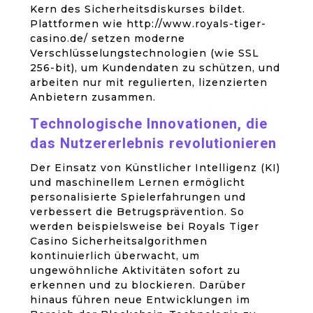
Kern des Sicherheitsdiskurses bildet.
Plattformen wie http://www.royals-tiger-
casino.de/ setzen moderne
Verschlüsselungstechnologien (wie SSL
256-bit), um Kundendaten zu schützen, und
arbeiten nur mit regulierten, lizenzierten
Anbietern zusammen.
Technologische Innovationen, die
das Nutzererlebnis revolutionieren
Der Einsatz von Künstlicher Intelligenz (KI)
und maschinellem Lernen ermöglicht
personalisierte Spielerfahrungen und
verbessert die Betrugsprävention. So
werden beispielsweise bei Royals Tiger
Casino Sicherheitsalgorithmen
kontinuierlich überwacht, um
ungewöhnliche Aktivitäten sofort zu
erkennen und zu blockieren. Darüber
hinaus führen neue Entwicklungen im