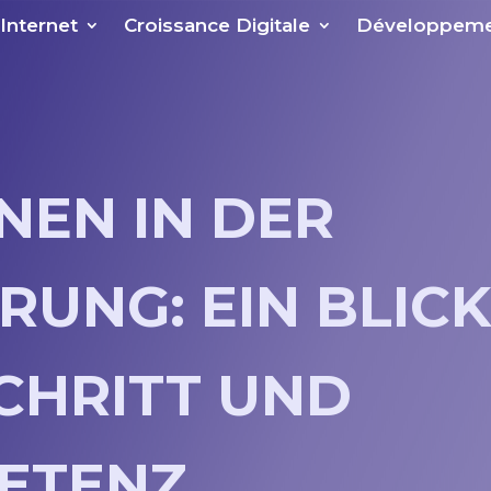
 Internet
Croissance Digitale
Développeme
NEN IN DER
ERUNG: EIN BLIC
CHRITT UND
ETENZ