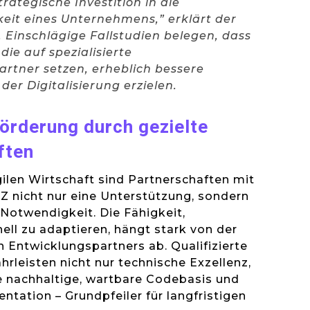
rategische Investition in die
eit eines Unternehmens,” erklärt der
 Einschlägige Fallstudien belegen, dass
ie auf spezialisierte
rtner setzen, erheblich bessere
der Digitalisierung erzielen.
örderung durch gezielte
ften
gilen Wirtschaft sind Partnerschaften mit
Z nicht nur eine Unterstützung, sondern
 Notwendigkeit. Die Fähigkeit,
ell zu adaptieren, hängt stark von der
n Entwicklungspartners ab. Qualifizierte
hrleisten nicht nur technische Exzellenz,
e nachhaltige, wartbare Codebasis und
ntation – Grundpfeiler für langfristigen