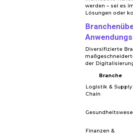
werden – sei es i
Lösungen oder k
Branchenübe
Anwendungsb
Diversifizierte B
maßgeschneiderte
der Digitalisierun
Branche
Logistik & Supply
Chain
Gesundheitswes
Finanzen &