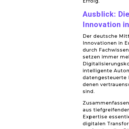
Erfolg.
Ausblick: Di
Innovation i
Der deutsche Mitt
Innovationen in E
durch Fachwissen
setzen immer meh
Digitalisierungs
intelligente Auto
datengesteuerte 
denen vertrauens
sind.
Zusammenfassend 
aus tiefgreifend
Expertise essenti
digitalen Transfo