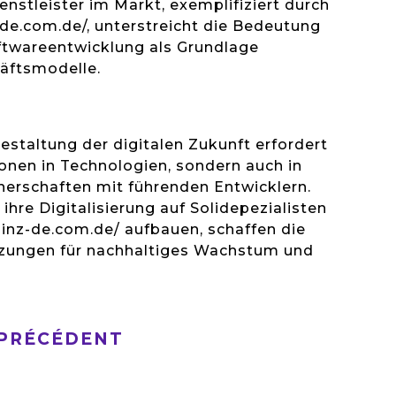
enstleister im Markt, exemplifiziert durch
de.com.de/, unterstreicht die Bedeutung
oftwareentwicklung als Grundlage
häftsmodelle.
Gestaltung der digitalen Zukunft erfordert
tionen in Technologien, sondern auch in
nerschaften mit führenden Entwicklern.
ihre Digitalisierung auf Solidepezialisten
inz-de.com.de/ aufbauen, schaffen die
zungen für nachhaltiges Wachstum und
 PRÉCÉDENT