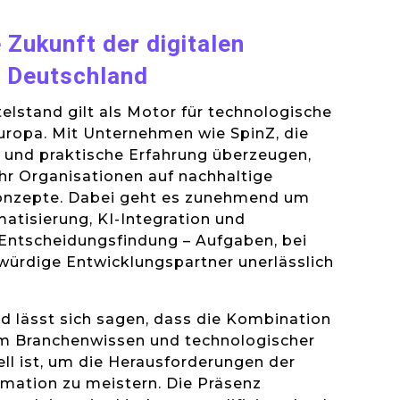
e Zukunft der digitalen
n Deutschland
elstand gilt als Motor für technologische
uropa. Mit Unternehmen wie SpinZ, die
 und praktische Erfahrung überzeugen,
r Organisationen auf nachhaltige
konzepte. Dabei geht es zunehmend um
matisierung, KI-Integration und
Entscheidungsfindung – Aufgaben, bei
würdige Entwicklungspartner unerlässlich
lässt sich sagen, dass die Kombination
em Branchenwissen und technologischer
ell ist, um die Herausforderungen der
rmation zu meistern. Die Präsenz