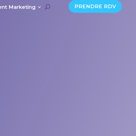
PRENDRE RDV
nt Marketing
K