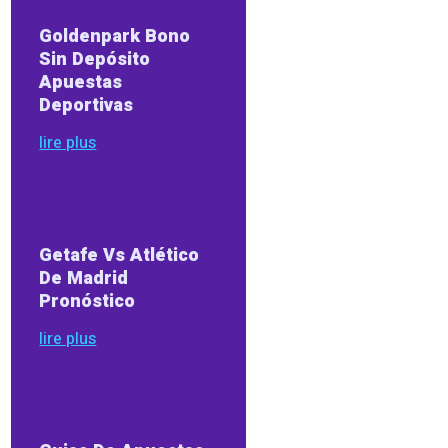
Goldenpark Bono
Sin Depósito
Apuestas
Deportivas
lire plus
Getafe Vs Atlético
De Madrid
Pronóstico
lire plus