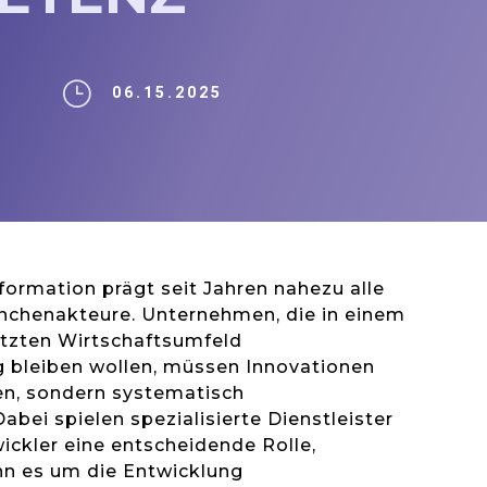
}
06.15.2025
sformation prägt seit Jahren nahezu alle
nchenakteure. Unternehmen, die in einem
tzten Wirtschaftsumfeld
 bleiben wollen, müssen Innovationen
en, sondern systematisch
abei spielen spezialisierte Dienstleister
ckler eine entscheidende Rolle,
n es um die Entwicklung