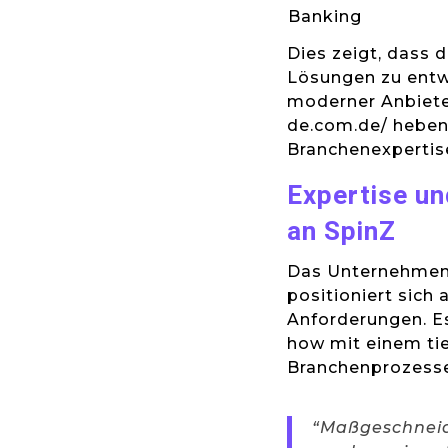
Banking
Dies zeigt, dass 
Lösungen zu entw
moderner Anbiete
de.com.de/ heben 
Branchenexpertise
Expertise un
an SpinZ
Das Unternehmen 
positioniert sich
Anforderungen. Es
how mit einem tie
Branchenprozesse
“Maßgeschneide