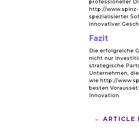
professioneller Di
http://www.spinz-
spezialisierter S
innovativer Gesc
Fazit
Die erfolgreiche 
nicht nur Investi
strategische Part
Unternehmen, die 
wie http://www.sp
besten Vorausset
Innovation.
←
ARTICLE