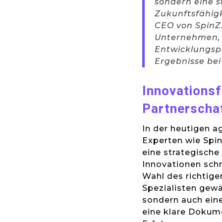
sondern eine st
Zukunftsfähigk
CEO von SpinZ.
Unternehmen, d
Entwicklungspa
Ergebnisse bei 
Innovationsf
Partnerscha
In der heutigen a
Experten wie Spin
eine strategische
Innovationen schn
Wahl des richtige
Spezialisten gewä
sondern auch ein
eine klare Dokume