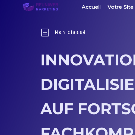
Accueil
Votre Site
b
Non classé
INNOVATIO
DIGITALISI
AUF FORTS
FACHKOMP