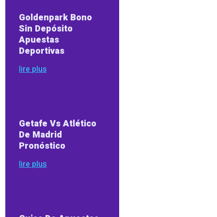
Goldenpark Bono
Sin Depósito
Apuestas
Deportivas
lire plus
Getafe Vs Atlético
De Madrid
Pronóstico
lire plus