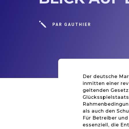
j
PAR GAUTHIER
Der deutsche Mark
inmitten einer rev
geltenden Gesetz
Glücksspielstaats
Rahmenbedingunge
als auch den Schu
Für Betreiber un
essenziell, die E