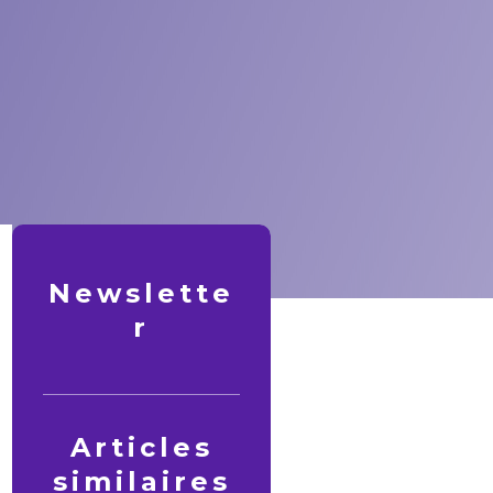
Newslette
r
Articles
similaires