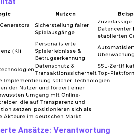
lität
ogie
Nutzen
Beisp
Zuverlässige
Generators
Sicherstellung fairer
Datencenter 
Spielausgänge
etablierten C
Personalisierte
Automatisier
genz (KI)
Spielerlebnisse &
Überwachun
Betrugserkennung
Datenschutz &
SSL-Zertifika
technologien
Transaktionssicherheit
Top-Plattfo
he Implementierung solcher Technologien
uen der Nutzer und fördert einen
ewussten Umgang mit Online-
treiber, die auf Transparenz und
tion setzen, positionieren sich als
e Akteure im deutschen Markt.
ierte Ansätze: Verantwortung