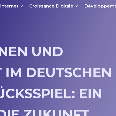
 Internet
Croissance Digitale
Développeme
ONEN UND
T IM DEUTSCHEN
CKSSPIEL: EIN
 DIE ZUKUNFT