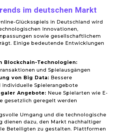
Trends im deutschen Markt
nline-Glücksspiels in Deutschland wird
echnologischen Innovationen,
Anpassungen sowie gesellschaftlichem
ägt. Einige bedeutende Entwicklungen
on Blockchain-Technologien:
Transaktionen und Spielausgängen
ung von Big Data:
Bessere
 individuelle Spielerangebote
egaler Angebote:
Neue Spielarten wie E-
e gesetzlich geregelt werden
gsvolle Umgang und die technologische
g dienen dazu, den Markt nachhaltiger
lle Beteiligten zu gestalten. Plattformen