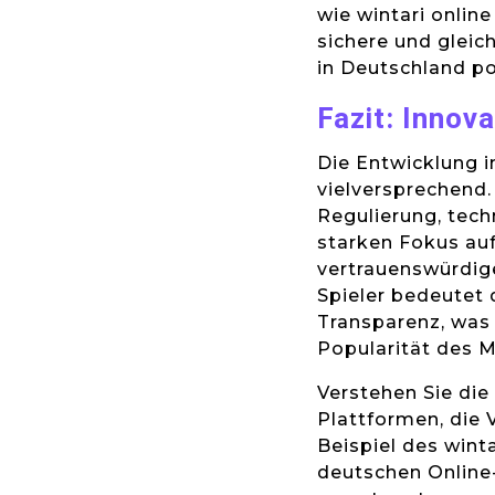
wie wintari onlin
sichere und gleic
in Deutschland pos
Fazit: Innov
Die Entwicklung i
vielversprechend.
Regulierung, tec
starken Fokus auf
vertrauenswürdig
Spieler bedeutet 
Transparenz, was 
Popularität des M
Verstehen Sie die
Plattformen, die
Beispiel des wint
deutschen Online-