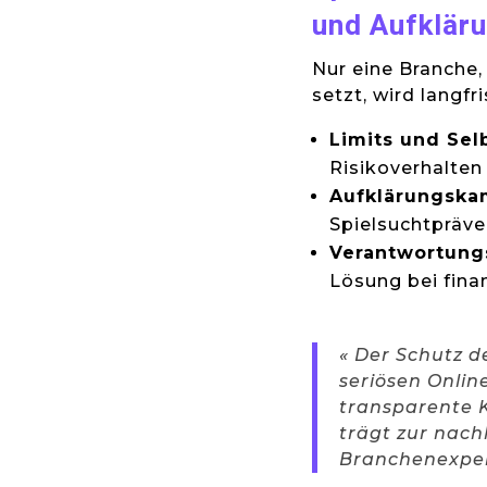
und Aufklär
Nur eine Branche,
setzt, wird langfr
Limits und Sel
Risikoverhalten
Aufklärungska
Spielsuchtpräve
Verantwortung
Lösung bei fina
« Der Schutz d
seriösen Onlin
transparente 
trägt zur nach
Branchenexper